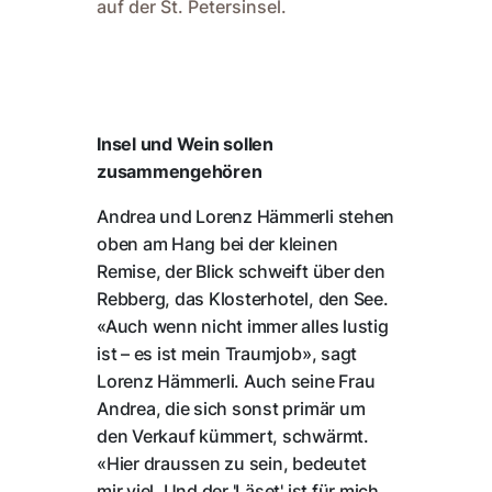
auf der St. Petersinsel.
Insel und Wein sollen
zusammengehören
Andrea und Lorenz Hämmerli stehen
oben am Hang bei der kleinen
Remise, der Blick schweift über den
Rebberg, das Klosterhotel, den See.
«Auch wenn nicht immer alles lustig
ist – es ist mein Traumjob», sagt
Lorenz Hämmerli. Auch seine Frau
Andrea, die sich sonst primär um
den Verkauf kümmert, schwärmt.
«Hier draussen zu sein, bedeutet
mir viel. Und der 'Läset' ist für mich