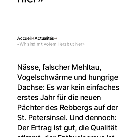
Accueil
Actualités
«Wir sind mit vollem Herzblut hier»
Nässe, falscher Mehltau,
Vogelschwärme und hungrige
Dachse: Es war kein einfaches
erstes Jahr für die neuen
Pächter des Rebbergs auf der
St. Petersinsel. Und dennoch:
Der Ertrag ist gut, die Qualität