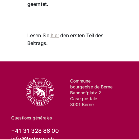
geerntet.
Lesen Sie
hier
den ersten Teil des
Beitrags.
Commune
bourgeoise de Berne
Bahnhofplatz 2
Case postale
3001 Berne
Questions générales
+41 31 328 86 00
info@
bgbern.ch