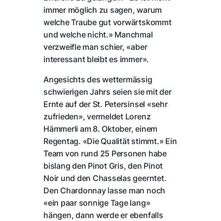
immer möglich zu sagen, warum
welche Traube gut vorwärtskommt
und welche nicht.» Manchmal
verzweifle man schier, «aber
interessant bleibt es immer».
Angesichts des wettermässig
schwierigen Jahrs seien sie mit der
Ernte auf der St. Petersinsel «sehr
zufrieden», vermeldet Lorenz
Hämmerli am 8. Oktober, einem
Regentag. «Die Qualität stimmt.» Ein
Team von rund 25 Personen habe
bislang den Pinot Gris, den Pinot
Noir und den Chasselas geerntet.
Den Chardonnay lasse man noch
«ein paar sonnige Tage lang»
hängen, dann werde er ebenfalls