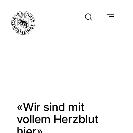
«Wir sind mit
vollem Herzblut
hier»