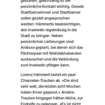
gestalten, gleichzeitig ist der
persönliche Kontakt wichtig. Gerade
Stadtbernerinnen und Stadtberner
sollen gezielt angesprochen
werden: Hämmerlis beabsichtigen,
den Inselwein regelmässig in die
Stadt zu bringen. Neben
persönlichen Lieferungen sind
Anlässe geplant, bei denen sich das
Pächterpaar mit Weinliebhabenden
austauschen und die Verbindung
zum Inselwein pflegen kann.
Lorenz Hämmerli tastet ein paar
Chasselas-Trauben ab. «Die sind
sehr weit, die letzten acht Wochen
haben ihnen gepasst.» Andere
Trauben hingegen hätten Mühe, zur
Endreife zu gelangen. «Es ist nicht