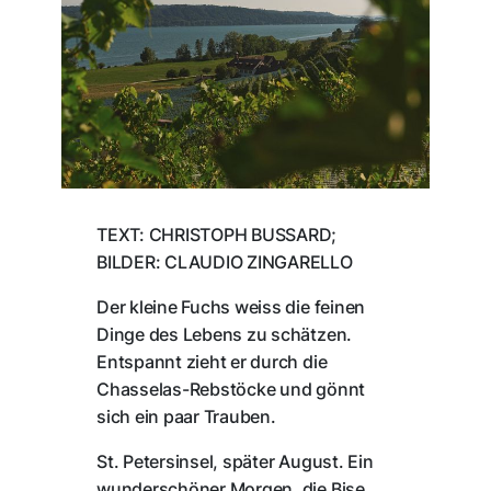
TEXT: CHRISTOPH BUSSARD;
BILDER: CLAUDIO ZINGARELLO
Der kleine Fuchs weiss die feinen
Dinge des Lebens zu schätzen.
Entspannt zieht er durch die
Chasselas-Rebstöcke und gönnt
sich ein paar Trauben.
St. Petersinsel, später August. Ein
wunderschöner Morgen, die Bise