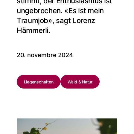
stimmt, der Enthusiasmus ist
ungebrochen. «Es ist mein
Traumjob», sagt Lorenz
Hämmerli.
20. novembre 2024
Liegenschaften
Wald & Natur