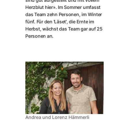
sind gut aufgestellt und mit vollem
Herzblut hier». Im Sommer umfasst
das Team zehn Personen, im Winter
fünf. Für den 'Läset', die Ernte im
Herbst, wächst das Team gar auf 25
Personen an.
Andrea und Lorenz Hämmerli