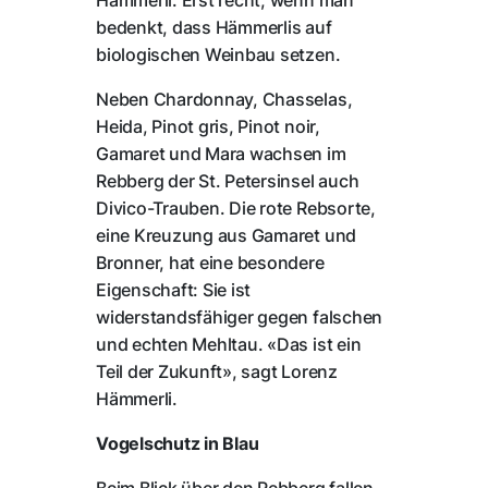
bedenkt, dass Hämmerlis auf
biologischen Weinbau setzen.
Neben Chardonnay, Chasselas,
Heida, Pinot gris, Pinot noir,
Gamaret und Mara wachsen im
Rebberg der St. Petersinsel auch
Divico-Trauben. Die rote Rebsorte,
eine Kreuzung aus Gamaret und
Bronner, hat eine besondere
Eigenschaft: Sie ist
widerstandsfähiger gegen falschen
und echten Mehltau. «Das ist ein
Teil der Zukunft», sagt Lorenz
Hämmerli.
Vogelschutz in Blau
Beim Blick über den Rebberg fallen