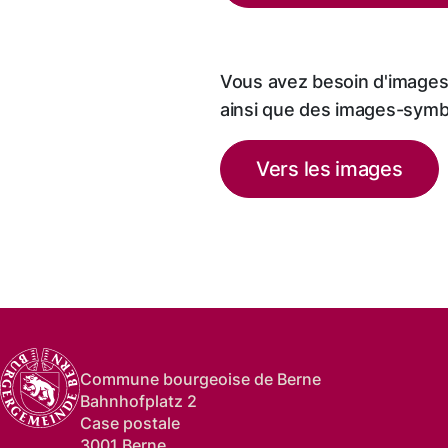
Vous avez besoin d'images 
ainsi que des images-sym
Vers les images
Commune bourgeoise de Berne
Bahnhofplatz 2
Case postale
3001 Berne