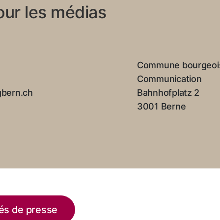
our les médias
Commune bourgeoi
Communication
bern.ch
Bahnhofplatz 2
3001 Berne
és de presse