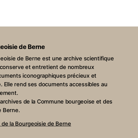
geoisie de Berne
eoisie de Berne est une archive scientifique
e, conserve et entretient de nombreux
ocuments iconographiques précieux et
e. Elle rend ses documents accessibles au
vement.
s archives de la Commune bourgeoise et des
e Berne.
e de la Bourgeoisie de Berne