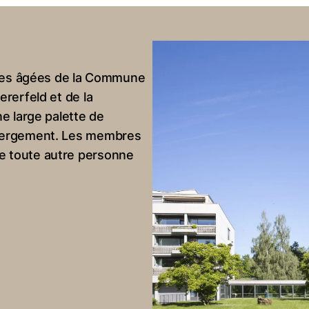
onnes âgées de la Commune
ererfeld et de la
ne large palette de
ébergement. Les membres
e toute autre personne