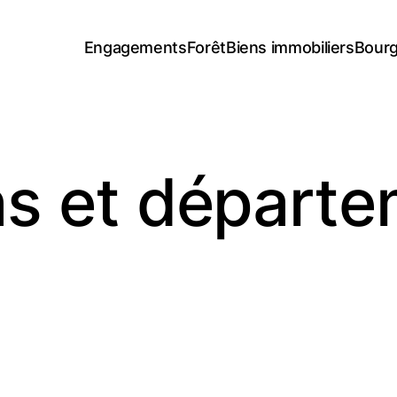
Engagements
Forêt
Biens immobiliers
Bourg
ons et départ