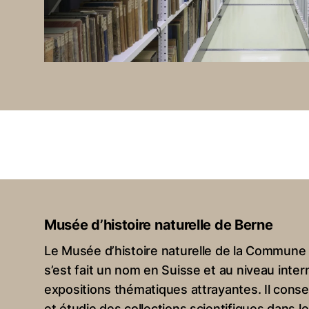
Musée d’histoire naturelle de Berne
Le Musée d’histoire naturelle de la Commune
s’est fait un nom en Suisse et au niveau inter
expositions thématiques attrayantes. Il cons
et étudie des collections scientifiques dans 