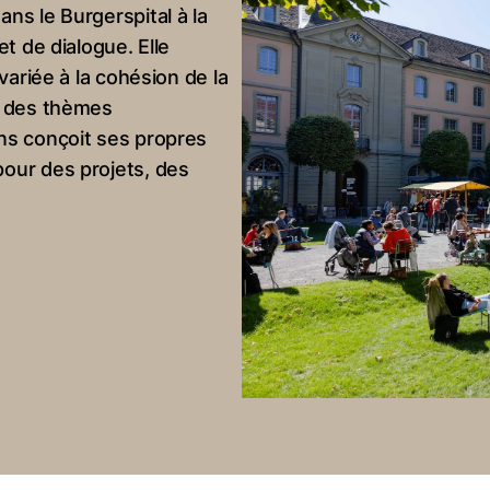
ns le Burgerspital à la
t de dialogue. Elle
variée à la cohésion de la
r des thèmes
ns conçoit ses propres
our des projets, des