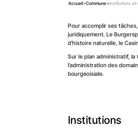
Accueil
Commune
Institutions e
Pour accomplir ses tâches
juridiquement. Le Burgerspi
d’histoire naturelle, le Cas
Sur le plan administratif,
l’administration des domaine
bourgeoisiale.
Institutions