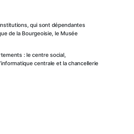
nstitutions, qui sont dépendantes
èque de la Bourgeoisie, le Musée
ements : le centre social,
l’informatique centrale et la chancellerie