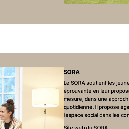
SORA
Le SORA soutient les jeunes
éprouvante en leur proposan
mesure, dans une approche 
quotidienne. Il propose 
l’espace social dans les c
Site web du SORA