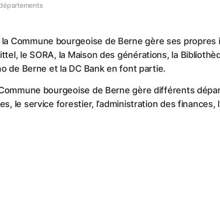
t départements
, la Commune bourgeoise de Berne gère ses propres i
ttel, le SORA, la Maison des générations, la Biblioth
ino de Berne et la DC Bank en font partie.
 la Commune bourgeoise de Berne gère différents départ
s, le service forestier, l’administration des finances, 