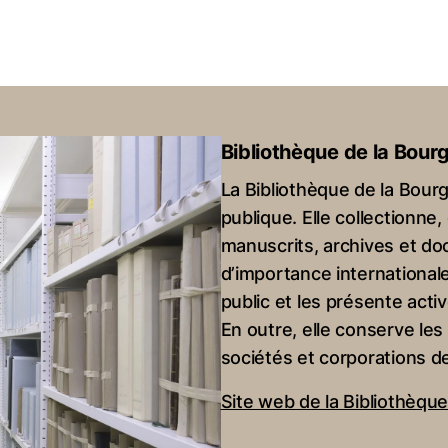
Bibliothèque de la Bour
La Bibliothèque de la Bourg
publique. Elle collectionn
manuscrits, archives et d
d’importance international
public et les présente acti
En outre, elle conserve le
sociétés et corporations d
Site web de la Bibliothèqu