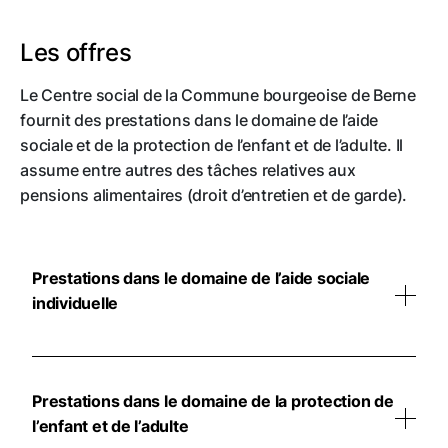
Les offres
Le Centre social de la Commune bourgeoise de Berne
fournit des prestations dans le domaine de l’aide
sociale et de la protection de l’enfant et de l’adulte. Il
assume entre autres des tâches relatives aux
pensions alimentaires (droit d’entretien et de garde).
Prestations dans le domaine de l’aide sociale
individuelle
conseil préventif
clarification de la situation personnelle et
Prestations dans le domaine de la protection de
économique en vue de l’octroi d’une aide
l’enfant et de l’adulte
économique