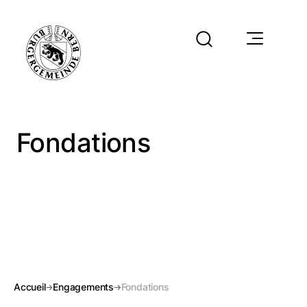
Fondations
Accueil
Engagements
Fondations