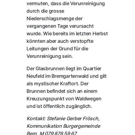
vermuten, dass die Verunreinigung
durch die grosse
Niederschlagsmenge der
vergangenen Tage verursacht
wurde. Wie bereits im letzten Herbst
könnten aber auch verstopfte
Leitungen der Grund für die
Verunreinigung sein.
Der Glasbrunnen liegt im Quartier
Neufeld im Bremgartenwald und gilt
als mystischer Kraftort. Der
Brunnen befindet sich an einem
Kreuzungspunkt von Waldwegen
und ist öffentlich zugänglich.
Kontakt: Stefanie Gerber Frösch,
Kommunikation Burgergemeinde
Bern, M 079 876 59 67