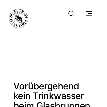
Vorübergehend
kein Trinkwasser
beim Glasbrunnen