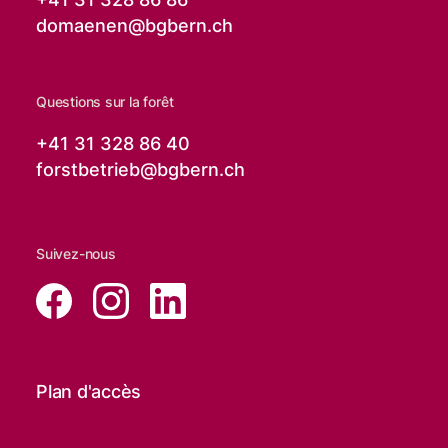
domaenen@
bgbern.ch
Questions sur la forêt
+41 31 328 86 40
forstbetrieb@
bgbern.ch
Suivez-nous
Plan d'accès