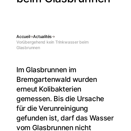
Accueil
Actualités
Vorübergehend kein Trinkwasser beim
Glasbrunnen
Im Glasbrunnen im
Bremgartenwald wurden
erneut Kolibakterien
gemessen. Bis die Ursache
für die Verunreinigung
gefunden ist, darf das Wasser
vom Glasbrunnen nicht