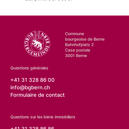
Commune
bourgeoise de Berne
Bahnhofplatz 2
Case postale
3001 Berne
Questions générales
+41 31 328 86 00
info@
bgbern.ch
Formulaire de contact
Questions sur les biens immobiliers
+41 31 328 86 86