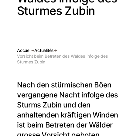
Sturmes Zubin
Accueil
Actualités
Vorsicht beim Betreten des Waldes infolge des
Sturmes Zubin
Nach den stürmischen Böen
vergangene Nacht infolge des
Sturms Zubin und den
anhaltenden kräftigen Winden
ist beim Betreten der Wälder
grosse Vorsicht geboten,