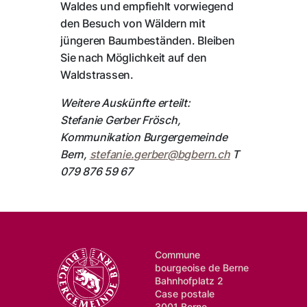
Waldes und empfiehlt vorwiegend
den Besuch von Wäldern mit
jüngeren Baumbeständen. Bleiben
Sie nach Möglichkeit auf den
Waldstrassen.
Weitere Auskünfte erteilt:
Stefanie Gerber Frösch,
Kommunikation Burgergemeinde
Bern,
stefanie.gerber@
bgbern.ch
T
079 876 59 67
Commune
bourgeoise de Berne
Bahnhofplatz 2
Case postale
3001 Berne