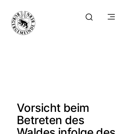
Vorsicht beim
Betreten des
Waldes infolge des