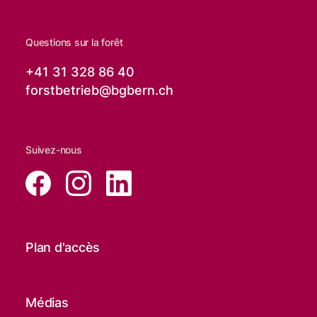
Questions sur la forêt
+41 31 328 86 40
forstbetrieb@
bgbern.ch
Suivez-nous
Plan d'accès
Médias