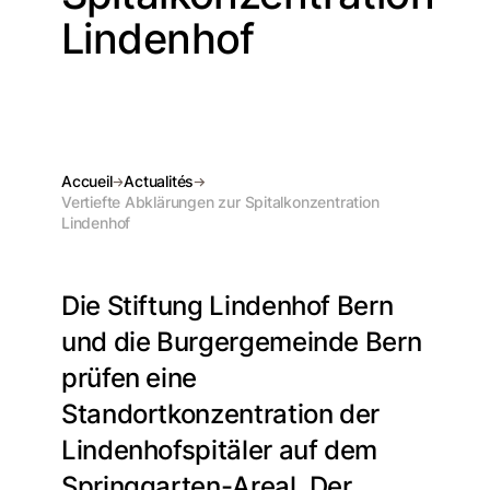
Lindenhof
Accueil
Actualités
Vertiefte Abklärungen zur Spitalkonzentration
Lindenhof
Die Stiftung Lindenhof Bern
und die Burgergemeinde Bern
prüfen eine
Standortkonzentration der
Lindenhofspitäler auf dem
Springgarten-Areal. Der