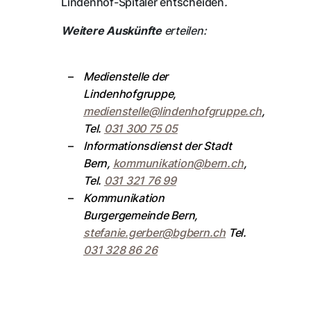
Lindenhof-Spitäler entscheiden
.
Weitere Auskünfte
erteilen:
Medienstelle der
Lindenhofgruppe,
medienstelle@
lindenhofgruppe.ch
,
Tel.
031 300 75 05
Informationsdienst der Stadt
Bern,
kommunikation@
bern.ch
,
Tel.
031 321 76 99
Kommunikation
Burgergemeinde Bern,
stefanie.gerber@
bgbern.ch
Tel.
031 328 86 26