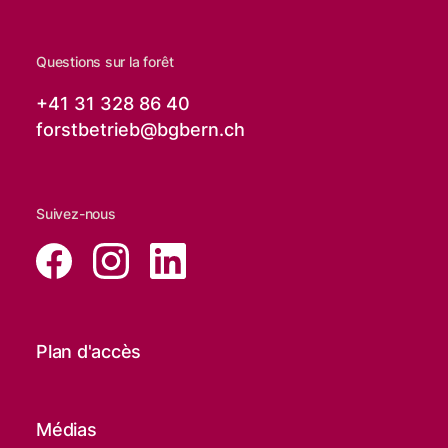
Questions sur la forêt
+41 31 328 86 40
forstbetrieb@
bgbern.ch
Suivez-nous
Plan d'accès
Médias