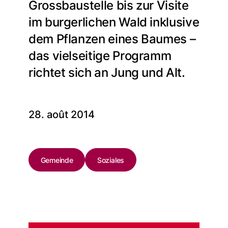
Grossbaustelle bis zur Visite
im burgerlichen Wald inklusive
dem Pflanzen eines Baumes –
das vielseitige Programm
richtet sich an Jung und Alt.
28. août 2014
Gemeinde
Soziales