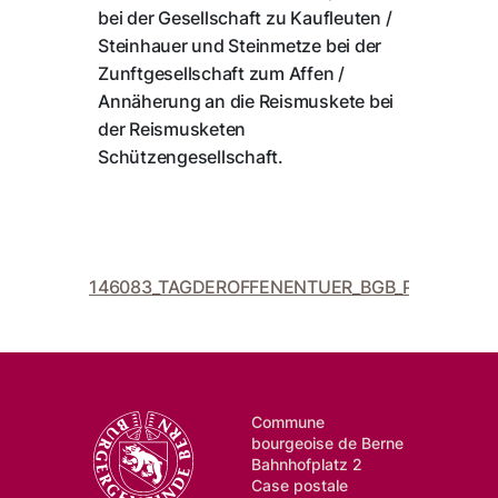
bei der Gesellschaft zu Kaufleuten /
Steinhauer und Steinmetze bei der
Zunftgesellschaft zum Affen /
Annäherung an die Reismuskete bei
der Reismusketen
Schützengesellschaft.
146083_TAGDEROFFENENTUER_BGB_Printfile_We
Commune
bourgeoise de Berne
Bahnhofplatz 2
Case postale