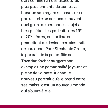
d’art comme l’un des aspects les
plus passionnants de son travail.
Lorsque son regard se pose sur un
portrait, elle se demande souvent
quel genre de personne le sujet a
e
bien pu être. Les portraits des 19
e
et 20
siècles, en particulier,
permettent de deviner certains traits
de caractère. Pour Stephanie Gropp,
le portrait de la petite-fille de
Theodor Kocher suggère par
exemple une personnalité joyeuse et
pleine de volonté. À chaque
nouveau portrait qu’elle prend entre
ses mains, c’est un nouveau monde
qui s’ouvre à elle.