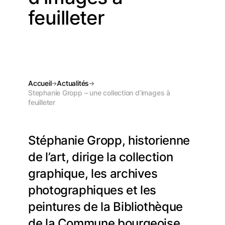
feuilleter
Accueil
Actualités
Stephanie Gropp – une collection d’images à
feuilleter
Stéphanie Gropp, historienne
de l’art, dirige la collection
graphique, les archives
photographiques et les
peintures de la Bibliothèque
de la Commune bourgeoise