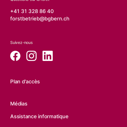
+41 31 328 86 40
forstbetrieb@
bgbern.ch
Suivez-nous
Plan d'accès
Médias
Assistance informatique