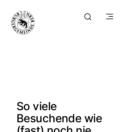
So viele
Besuchende wie
(fast) noch nie