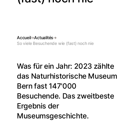
Accueil
Actualités
So viele Besuchende wie (fast) noch nie
Was für ein Jahr: 2023 zählte
das Naturhistorische Museum
Bern fast 147'000
Besuchende. Das zweitbeste
Ergebnis der
Museumsgeschichte.