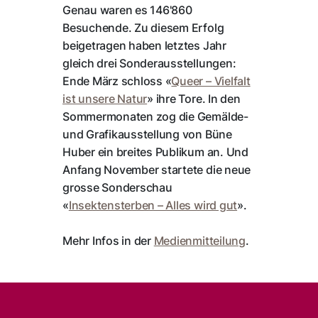
Genau waren es 146'860
Besuchende. Zu diesem Erfolg
beigetragen haben letztes Jahr
gleich drei Sonderausstellungen:
Ende März schloss «
Queer – Vielfalt
ist unsere Natur
» ihre Tore. In den
Sommermonaten zog die Gemälde-
und Grafikausstellung von Büne
Huber ein breites Publikum an. Und
Anfang November startete die neue
grosse Sonderschau
«
Insektensterben – Alles wird gut
».
Mehr Infos in der
Medienmitteilung
.