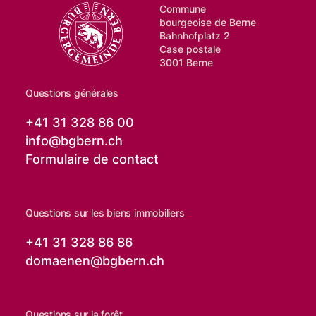
Commune
bourgeoise de Berne
Bahnhofplatz 2
Case postale
3001 Berne
Questions générales
+41 31 328 86 00
info@
bgbern.ch
Formulaire de contact
Questions sur les biens immobiliers
+41 31 328 86 86
domaenen@
bgbern.ch
Questions sur la forêt