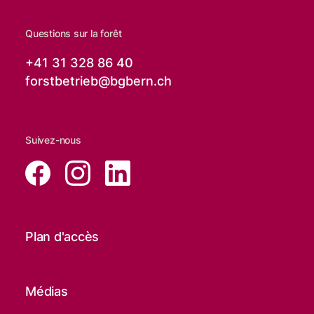
Questions sur la forêt
+41 31 328 86 40
forstbetrieb@
bgbern.ch
Suivez-nous
Plan d'accès
Médias