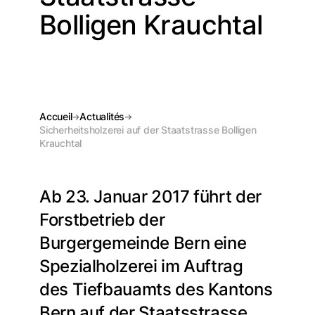
Bolligen Krauchtal
Accueil
Actualités
Sicherheitsholzerei auf der Staatstrasse Bolligen
Krauchtal
Ab 23. Januar 2017 führt der
Forstbetrieb der
Burgergemeinde Bern eine
Spezialholzerei im Auftrag
des Tiefbauamts des Kantons
Bern auf der Staatsstrasse