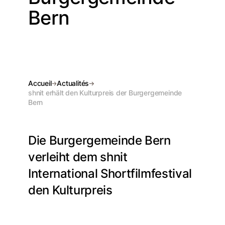
Bern
Accueil
Actualités
shnit erhält den Kulturpreis der Burgergemeinde
Bern
Die Burgergemeinde Bern
verleiht dem shnit
International Shortfilmfestival
den Kulturpreis