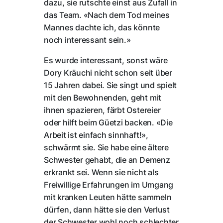
dazu, sie rutschte einst aus Zufall in
das Team. «Nach dem Tod meines
Mannes dachte ich, das könnte
noch interessant sein.»
Es wurde interessant, sonst wäre
Dory Kräuchi nicht schon seit über
15 Jahren dabei. Sie singt und spielt
mit den Bewohnenden, geht mit
ihnen spazieren, färbt Ostereier
oder hilft beim Güetzi backen. «Die
Arbeit ist einfach sinnhaft!»,
schwärmt sie. Sie habe eine ältere
Schwester gehabt, die an Demenz
erkrankt sei. Wenn sie nicht als
Freiwillige Erfahrungen im Umgang
mit kranken Leuten hätte sammeln
dürfen, dann hätte sie den Verlust
der Schwester wohl noch schlechter