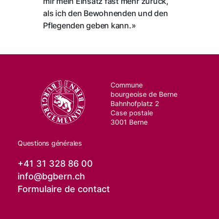
mir mein Einsatz fast mehr zurück,
als ich den Bewohnenden und den
Pflegenden geben kann.»
Commune
bourgeoise de Berne
Bahnhofplatz 2
Case postale
3001 Berne
Questions générales
+41 31 328 86 00
info@
bgbern.ch
Formulaire de contact