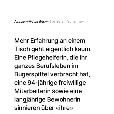
Accueil
Actualités
«I bi hie am Schärme»
Mehr Erfahrung an einem
Tisch geht eigentlich kaum.
Eine Pflegehelferin, die ihr
ganzes Berufsleben im
Bugerspittel verbracht hat,
eine 94-jährige freiwillige
Mitarbeiterin sowie eine
langjährige Bewohnerin
sinnieren über «ihre»