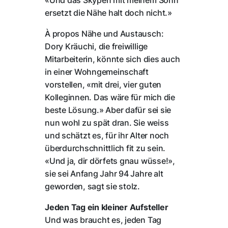
«Und das Skypen mit meinem Sohn
ersetzt die Nähe halt doch nicht.»
À propos Nähe und Austausch:
Dory Kräuchi, die freiwillige
Mitarbeiterin, könnte sich dies auch
in einer Wohngemeinschaft
vorstellen, «mit drei, vier guten
Kolleginnen. Das wäre für mich die
beste Lösung.» Aber dafür sei sie
nun wohl zu spät dran. Sie weiss
und schätzt es, für ihr Alter noch
überdurchschnittlich fit zu sein.
«Und ja, dir dörfets gnau wüsse!»,
sie sei Anfang Jahr 94 Jahre alt
geworden, sagt sie stolz.
Jeden Tag ein kleiner Aufsteller
Und was braucht es, jeden Tag