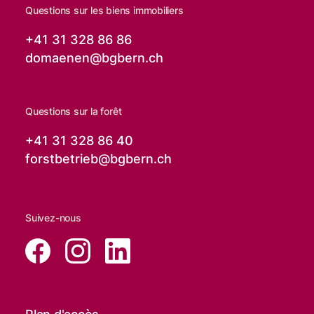
Questions sur les biens immobiliers
+41 31 328 86 86
domaenen@
bgbern.ch
Questions sur la forêt
+41 31 328 86 40
forstbetrieb@
bgbern.ch
Suivez-nous