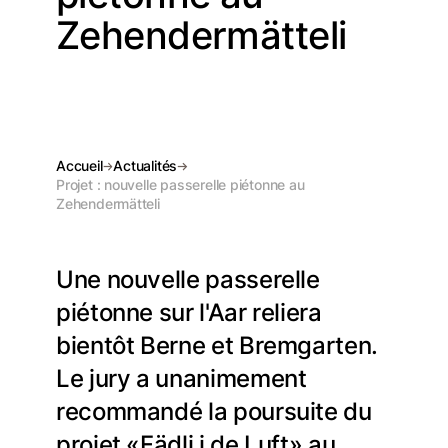
Zehendermätteli
Accueil
Actualités
Projet : nouvelle passerelle piétonne au
Zehendermätteli
Une nouvelle passerelle
piétonne sur l'Aar reliera
bientôt Berne et Bremgarten.
Le jury a unanimement
recommandé la poursuite du
projet «Fädli i de Luft» au