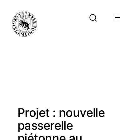
Projet : nouvelle
passerelle
piétonne au