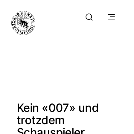
Kein «007» und
trotzdem
Schauspieler