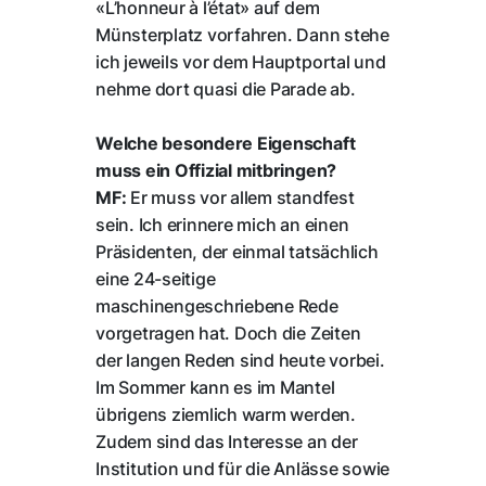
«L’honneur à l’état» auf dem
Münsterplatz vorfahren. Dann stehe
ich jeweils vor dem Hauptportal und
nehme dort quasi die Parade ab.
Welche besondere Eigenschaft
muss ein Offizial mitbringen?
MF:
Er muss vor allem standfest
sein. Ich erinnere mich an einen
Präsidenten, der einmal tatsächlich
eine 24-seitige
maschinengeschriebene Rede
vorgetragen hat. Doch die Zeiten
der langen Reden sind heute vorbei.
Im Sommer kann es im Mantel
übrigens ziemlich warm werden.
Zudem sind das Interesse an der
Institution und für die Anlässe sowie