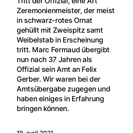
Tritt der Offizial, eine Art
Zeremonienmeister, der meist
in schwarz-rotes Ornat
gehüllt mit Zweispitz samt
Weibelstab in Erscheinung
tritt. Marc Fermaud übergibt
nun nach 37 Jahren als
Offizial sein Amt an Felix
Gerber. Wir waren bei der
Amtsübergabe zugegen und
haben einiges in Erfahrung
bringen können.