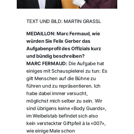
TEXT UND BILD: MARTIN GRASSL
MEDAILLON: Marc Fermaud, wie
würden Sie Felix Gerber das
Aufgabenprofil des Offizials kurz
und bündig beschreiben?
MARC FERMAUD:
Die Aufgabe hat
einiges mit Schauspielerei zu tun: Es
gilt Menschen auf die Bühne zu
führen und zu repräsentieren. Ich
habe dabei immer versucht,
möglichst mich selber zu sein. Wir
sind übrigens keine «Body Guards»,
im Weibelstab befindet sich also
kein versteckter Giftpfeil à la «007»,
wie einige Male schon