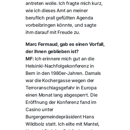
antreten wolle. Ich fragte mich kurz,
wie ich dieses Amt an meiner
beruflich prall gefüllten Agenda
vorbeibringen könnte, und sagte
ihm darauf mit Freude zu.
Marc Fermaud, gab es einen Vorfall,
der Ihnen geblieben ist?
MF:
Ich erinnere mich gut an die
Helsinki-Nachfolgekonferenz in
Bern in den 1980er-Jahren. Damals
war die Kochergasse wegen der
Terroranschlagsgefahr in Europa
einen Monat lang abgesperrt. Die
Eröffnung der Konferenz fand im
Casino unter
Burgergemeindepräsident Hans
Wildbolz statt. Ich eilte mit Mantel,