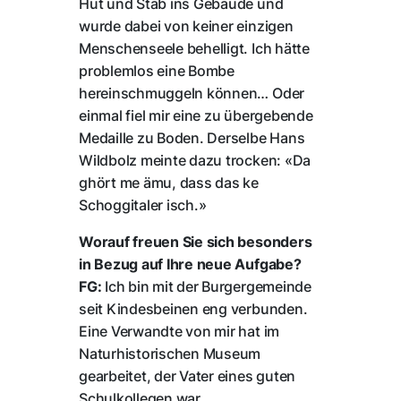
Hut und Stab ins Gebäude und
wurde dabei von keiner einzigen
Menschenseele behelligt. Ich hätte
problemlos eine Bombe
hereinschmuggeln können… Oder
einmal fiel mir eine zu übergebende
Medaille zu Boden. Derselbe Hans
Wildbolz meinte dazu trocken: «Da
ghört me ämu, dass das ke
Schoggitaler isch.»
Worauf freuen Sie sich besonders
in Bezug auf Ihre neue Aufgabe?
FG:
Ich bin mit der Burgergemeinde
seit Kindesbeinen eng verbunden.
Eine Verwandte von mir hat im
Naturhistorischen Museum
gearbeitet, der Vater eines guten
Schulkollegen war