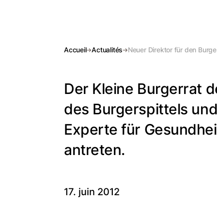
Accueil
Actualités
Neuer Direktor für den Burger
Der Kleine Burgerrat 
des Burgerspittels un
Experte für Gesundhei
antreten.
17. juin 2012