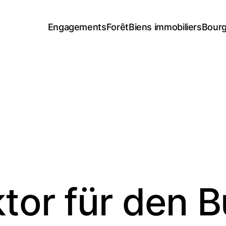
Engagements
Forêt
Biens immobiliers
Bourg
tor für den B