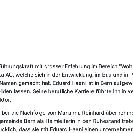
ührungskraft mit grosser Erfahrung im Bereich "Wohn
ita AG, welche sich in der Entwicklung, im Bau und 
Namen gemacht hat. Eduard Haeni ist in Bern aufge
den lassen. Seine berufliche Karriere führte ihn in v
ktor.
mber die Nachfolge von Marianna Reinhard übernehme
rgemeinde Bern als Heimleiterin in den Ruhestand trete
ücklich, dass sie mit Eduard Haeni einen unternehme