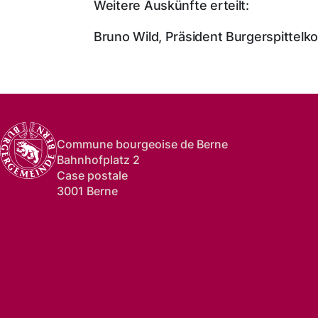
Weitere Auskünfte erteilt:
Bruno Wild, Präsident Burgerspittelk
Commune bourgeoise de Berne
Bahnhofplatz 2
Case postale
3001 Berne