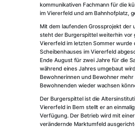
kommunikativen Fachmann für die künf
im Viererfeld und am Bahnhofplatz, 
Mit dem laufenden Grossprojekt der 
steht der Burgerspittel weiterhin v
Viererfeld im letzten Sommer wurde 
Scheibenhauses im Viererfeld abgesc
Ende August für zwei Jahre für die S
während eines Jahres umgebaut wird
Bewohnerinnen und Bewohner mehr a
Bewohnenden wieder wachsen könn
Der Burgerspittel ist die Altersinst
Viererfeld in Bern stellt er an einma
Verfügung. Der Betrieb wird mit ein
verändernde Marktumfeld ausgericht