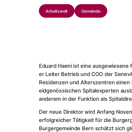
Arbeitswelt
Gemeinde
Eduard Haeni ist eine ausgewiesene F
er Leiter Betrieb und COO der Senev
Residenzen und Alterszentren einen 
eidgenössischen Spitalexperten ausbil
anderem in der Funktion als Spitaldire
Der neue Direktor wird Anfang Nove
erfolgreicher Tätigkeit für die Burge
Burgergemeinde Bern schätzt sich gl