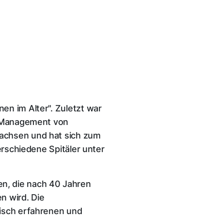
en im Alter". Zuletzt war
im Management von
wachsen und hat sich zum
erschiedene Spitäler unter
n, die nach 40 Jahren
n wird. Die
risch erfahrenen und