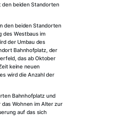
it den beiden Standorten
an den beiden Standorten
ng des Westbaus im
wird der Umbau des
ndort Bahnhofplatz, der
erfeld, das ab Oktober
eit keine neuen
 wird die Anzahl der
dorten Bahnhofplatz und
ür das Wohnen im Alter zur
uerung auf das sich