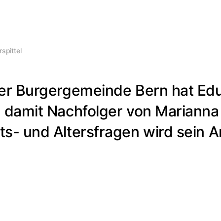
spittel
der Burgergemeinde Bern hat Ed
d damit Nachfolger von Marianna
ts- und Altersfragen wird sein