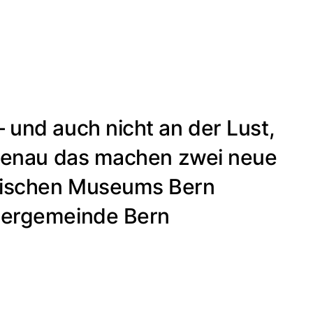
 und auch nicht an der Lust,
. Genau das machen zwei neue
orischen Museums Bern
rgergemeinde Bern