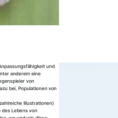
ie Anpassungsfähigkeit und
unter anderem eine
Gegenspieler von
azu bei, Populationen von
ahlreiche Illustrationen)
e des Lebens von
ise, wo und wie diese