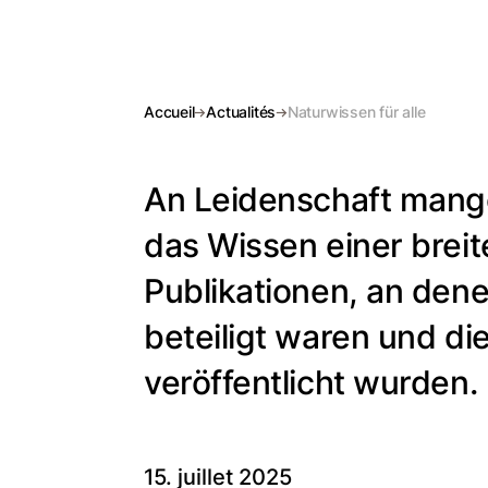
Accueil
Actualités
Naturwissen für alle
An Leidenschaft mangel
das Wissen einer breit
Publikationen, an den
beteiligt waren und d
veröffentlicht wurden.
15. juillet 2025