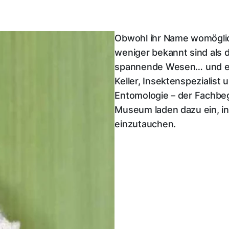
Obwohl ihr Name womöglic
weniger bekannt sind als 
spannende Wesen… und ein
Keller, Insektenspezialist
Entomologie – der Fachbeg
Museum laden dazu ein, in
einzutauchen.