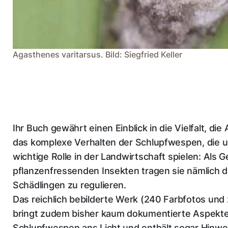
Agasthenes varitarsus. Bild: Siegfried Keller
Ihr Buch gewährt einen Einblick in die Vielfalt, d
das komplexe Verhalten der Schlupfwespen, die 
wichtige Rolle in der Landwirtschaft spielen: Als 
pflanzenfressenden Insekten tragen sie nämlich d
Schädlingen zu regulieren.
Das reichlich bebilderte Werk (240 Farbfotos und z
bringt zudem bisher kaum dokumentierte Aspekt
Schlupfwespen ans Licht und enthält sogar Hinwe