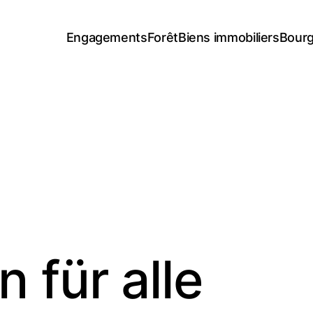
Engagements
Forêt
Biens immobiliers
Bourg
 für alle