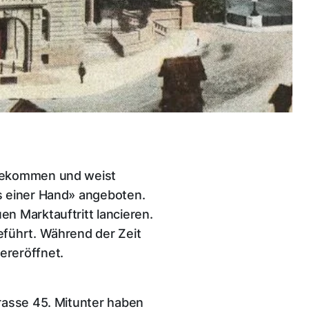
 gekommen und weist
s einer Hand» angeboten.
n Marktauftritt lancieren.
eführt. Während der Zeit
ereröffnet.
rasse 45. Mitunter haben