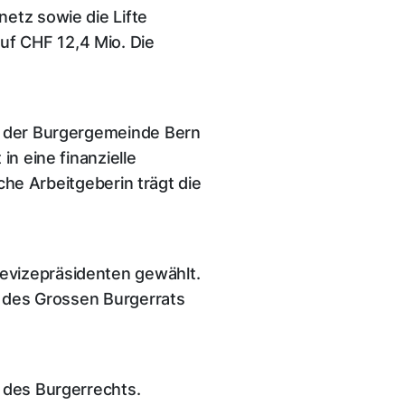
etz sowie die Lifte
uf CHF 12,4 Mio. Die
ng der Burgergemeinde Bern
n eine finanzielle
iche Arbeitgeberin trägt die
evizepräsidenten gewählt.
r des Grossen Burgerrats
 des Burgerrechts.