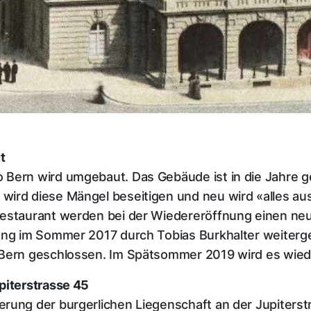
t
o Bern wird umgebaut. Das Gebäude ist in die Jahre
wird diese Mängel beseitigen und neu wird «alles au
estaurant werden bei der Wiedereröffnung einen neue
sung im Sommer 2017 durch Tobias Burkhalter weiterg
 Bern geschlossen. Im Spätsommer 2019 wird es wied
piterstrasse 45
rung der burgerlichen Liegenschaft an der Jupiterst