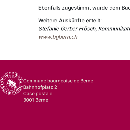
Ebenfalls zugestimmt wurde dem Bud
Weitere Auskünfte erteilt:
Stefanie Gerber Frösch, Kommunikat
www.bgbern.ch
Commune bourgeoise de Berne
Bahnhofplatz 2
Case postale
3001 Berne