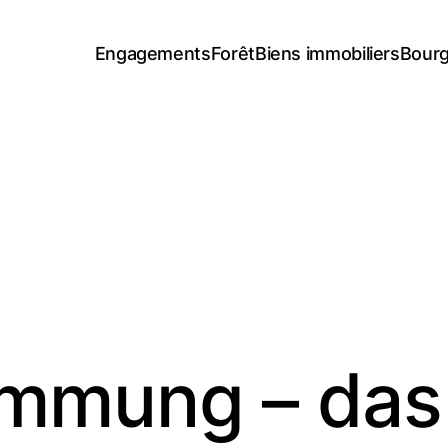
Engagements
Forêt
Biens immobiliers
Bourg
mmung – das 