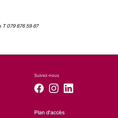
h
T 079 876 59 67
Suivez-nous
Plan d'accès