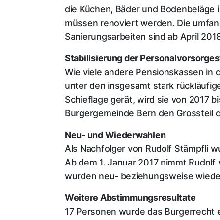
die Küchen, Bäder und Bodenbeläge ih
müssen renoviert werden. Die umfang
Sanierungsarbeiten sind ab April 2018
Stabilisierung der Personalvorsorge
Wie viele andere Pensionskassen in 
unter den insgesamt stark rückläufige
Schieflage gerät, wird sie von 2017 bi
Burgergemeinde Bern den Grossteil d
Neu- und Wiederwahlen
Als Nachfolger von Rudolf Stämpfli 
Ab dem 1. Januar 2017 nimmt Rudolf v
wurden neu- beziehungsweise wiede
Weitere Abstimmungsresultate
17 Personen wurde das Burgerrecht er