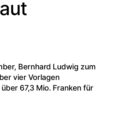
aut
ember, Bernhard Ludwig zum
er vier Vorlagen
 über 67,3 Mio. Franken für