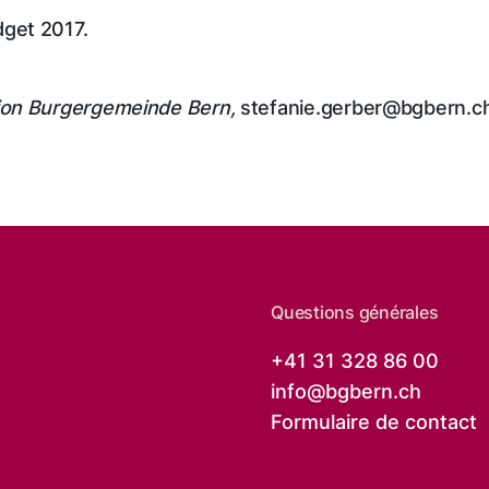
get 2017.
ion Burgergemeinde Bern,
stefanie.gerber@bgbern.c
Questions générales
+41 31 328 86 00
info@
bgbern.ch
Formulaire de contact