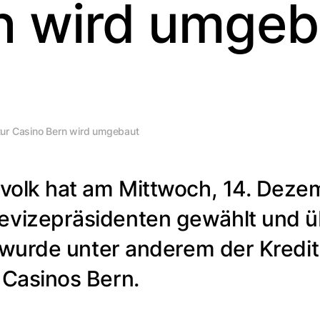
n wird umgeb
ur Casino Bern wird umgebaut
mvolk hat am Mittwoch, 14. Dez
vizepräsidenten gewählt und üb
 wurde unter anderem der Kredit
Casinos Bern.