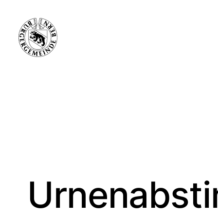
Urnenabsti