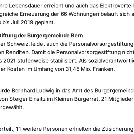
re Lebensdauer erreicht und auch das Elektroverteiln
reiche Erneuerung der 66 Wohnungen beläuft sich a
 bis Juli 2019 geplant.
stiftung der Burgergemeinde Bern
der Schweiz, leidet auch die Personalvorsorgestiftu
n Renditen. Damit die Personalvorsorgestiftung nicht i
s 2021 stufenweise stabilisiert. Als sozialverantwortl
er Kosten im Umfang von 31,45 Mio. Franken.
wurde Bernhard Ludwig in das Amt des Burgergemeind
on Steiger Einsitz im Kleinen Burgerrat. 21 Mitgliede
rgewählt.
teilt, 11 weitere Personen erhielten die Zusicherung