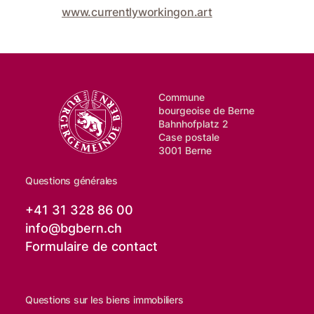
www.currentlyworkingon.art
Commune
bourgeoise de Berne
Bahnhofplatz 2
Case postale
3001 Berne
Questions générales
+41 31 328 86 00
info@
bgbern.ch
Formulaire de contact
Questions sur les biens immobiliers