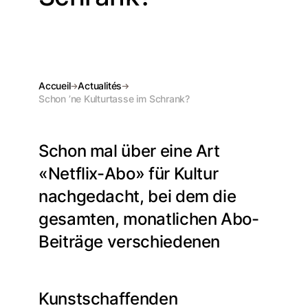
Accueil
Actualités
Schon ’ne Kulturtasse im Schrank?
Schon mal über eine Art
«Netflix-Abo» für Kultur
nachgedacht, bei dem die
gesamten, monatlichen Abo-
Beiträge verschiedenen
Kunstschaffenden