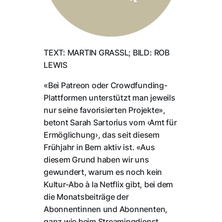
TEXT: MARTIN GRASSL; BILD: ROB
LEWIS
«Bei Patreon oder Crowdfunding-
Plattformen unterstützt man jeweils
nur seine favorisierten Projekte»,
betont Sarah Sartorius vom ‹Amt für
Ermöglichung›, das seit diesem
Frühjahr in Bern aktiv ist. «Aus
diesem Grund haben wir uns
gewundert, warum es noch kein
Kultur-Abo à la Netflix gibt, bei dem
die Monatsbeiträge der
Abonnentinnen und Abonnenten,
ganz wie beim Streamingdienst