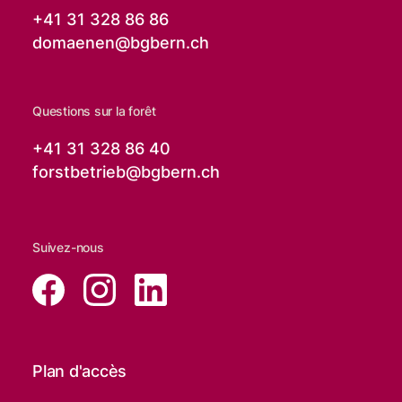
+41 31 328 86 86
domaenen@
bgbern.ch
Questions sur la forêt
+41 31 328 86 40
forstbetrieb@
bgbern.ch
Suivez-nous
Plan d'accès