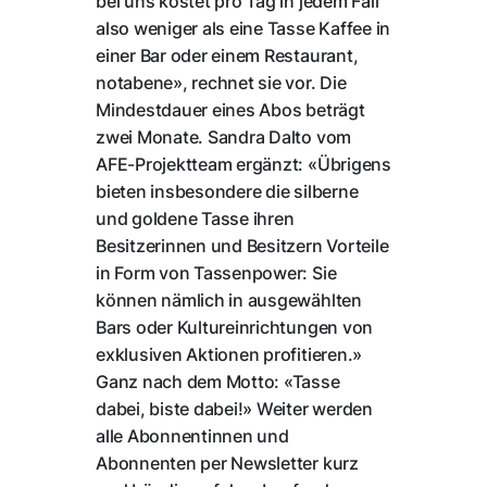
bei uns kostet pro Tag in jedem Fall
also weniger als eine Tasse Kaffee in
einer Bar oder einem Restaurant,
notabene», rechnet sie vor. Die
Mindestdauer eines Abos beträgt
zwei Monate. Sandra Dalto vom
AFE-Projektteam ergänzt: «Übrigens
bieten insbesondere die silberne
und goldene Tasse ihren
Besitzerinnen und Besitzern Vorteile
in Form von Tassenpower: Sie
können nämlich in ausgewählten
Bars oder Kultureinrichtungen von
exklusiven Aktionen profitieren.»
Ganz nach dem Motto: «Tasse
dabei, biste dabei!» Weiter werden
alle Abonnentinnen und
Abonnenten per Newsletter kurz