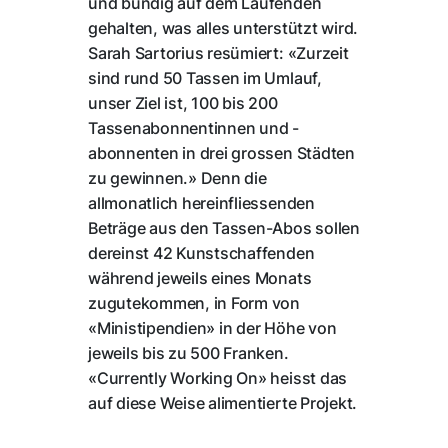
und bündig auf dem Laufenden
gehalten, was alles unterstützt wird.
Sarah Sartorius resümiert: «Zurzeit
sind rund 50 Tassen im Umlauf,
unser Ziel ist, 100 bis 200
Tassenabonnentinnen und -
abonnenten in drei grossen Städten
zu gewinnen.» Denn die
allmonatlich hereinfliessenden
Beträge aus den Tassen-Abos sollen
dereinst 42 Kunstschaffenden
während jeweils eines Monats
zugutekommen, in Form von
«Ministipendien» in der Höhe von
jeweils bis zu 500 Franken.
«Currently Working On» heisst das
auf diese Weise alimentierte Projekt.