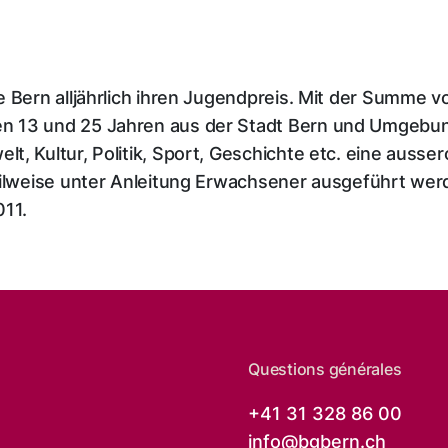
e Bern alljährlich ihren Jugendpreis. Mit der Summe
n 13 und 25 Jahren aus der Stadt Bern und Umgebung
, Kultur, Politik, Sport, Geschichte etc. eine ausser
eilweise unter Anleitung Erwachsener ausgeführt wer
011.
Questions générales
+41 31 328 86 00
info@
bgbern.ch