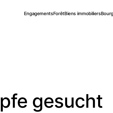
Engagements
Forêt
Biens immobiliers
Bourg
öpfe gesucht