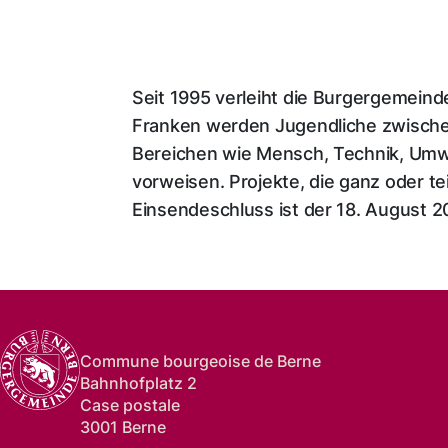
Seit 1995 verleiht die Burgergemeind
Franken werden Jugendliche zwische
Bereichen wie Mensch, Technik, Umwelt
vorweisen. Projekte, die ganz oder t
Einsendeschluss ist der 18. August 2
Commune bourgeoise de Berne
Bahnhofplatz 2
Case postale
3001 Berne