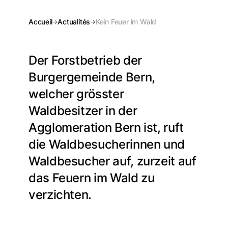
Accueil
Actualités
Kein Feuer im Wald
Der Forstbetrieb der
Burgergemeinde Bern,
welcher grösster
Waldbesitzer in der
Agglomeration Bern ist, ruft
die Waldbesucherinnen und
Waldbesucher auf, zurzeit auf
das Feuern im Wald zu
verzichten.