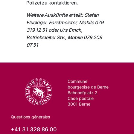
Polizei zu kontaktieren.
Weitere Auskünfte erteilt: Stefan
Flückiger, Forstmeister, Mobile 079
319 12 51 oder Urs Emch,
Betriebsleiter Stv., Mobile 079 209
07 51
Commune
bourgeoise de Berne
Bahnhofplatz 2
Case postale
3001 Berne
Questions générales
+41 31 328 86 00