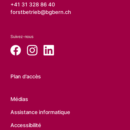
+41 31 328 86 40
forstbetrieb@
bgbern.ch
Suivez-nous
Plan d'accès
Médias
Assistance informatique
Accessibilité