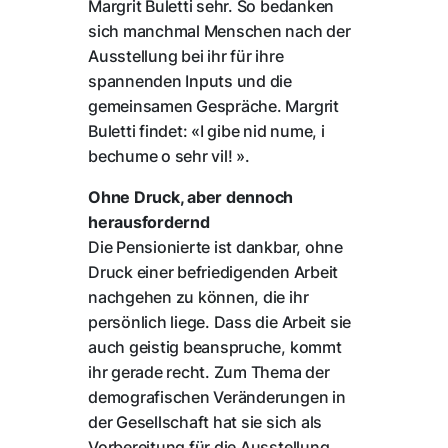
Margrit Buletti sehr. So bedanken
sich manchmal Menschen nach der
Ausstellung bei ihr für ihre
spannenden Inputs und die
gemeinsamen Gespräche. Margrit
Buletti findet: «I gibe nid nume, i
bechume o sehr vil! ».
Ohne Druck, aber dennoch
herausfordernd
Die Pensionierte ist dankbar, ohne
Druck einer befriedigenden Arbeit
nachgehen zu können, die ihr
persönlich liege. Dass die Arbeit sie
auch geistig beanspruche, kommt
ihr gerade recht. Zum Thema der
demografischen Veränderungen in
der Gesellschaft hat sie sich als
Vorbereitung für die Ausstellung