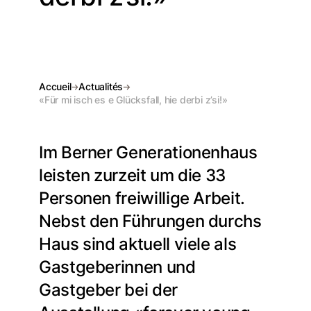
Accueil
Actualités
«Für mi isch es e Glücksfall, hie derbi z’si!»
Im Berner Generationenhaus
leisten zurzeit um die 33
Personen freiwillige Arbeit.
Nebst den Führungen durchs
Haus sind aktuell viele als
Gastgeberinnen und
Gastgeber bei der