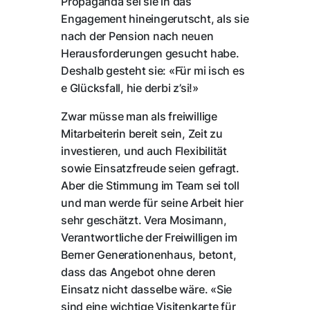
Propaganda sei sie in das
Engagement hineingerutscht, als sie
nach der Pension nach neuen
Herausforderungen gesucht habe.
Deshalb gesteht sie: «Für mi isch es
e Glücksfall, hie derbi z’si!»
Zwar müsse man als freiwillige
Mitarbeiterin bereit sein, Zeit zu
investieren, und auch Flexibilität
sowie Einsatzfreude seien gefragt.
Aber die Stimmung im Team sei toll
und man werde für seine Arbeit hier
sehr geschätzt. Vera Mosimann,
Verantwortliche der Freiwilligen im
Berner Generationenhaus, betont,
dass das Angebot ohne deren
Einsatz nicht dasselbe wäre. «Sie
sind eine wichtige Visitenkarte für