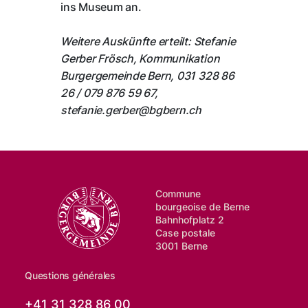
ins Museum an.
Weitere Auskünfte erteilt: Stefanie
Gerber Frösch, Kommunikation
Burgergemeinde Bern, 031 328 86
26 / 079 876 59 67,
stefanie.gerber@bgbern.ch
Commune
bourgeoise de Berne
Bahnhofplatz 2
Case postale
3001 Berne
Questions générales
+41 31 328 86 00