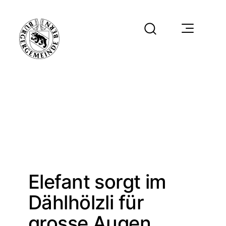
Elefant sorgt im
Dählhölzli für
grosse Augen