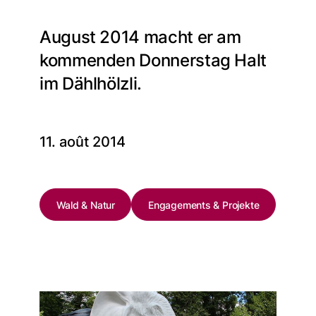
August 2014 macht er am
kommenden Donnerstag Halt
im Dählhölzli.
11. août 2014
Wald & Natur
Engagements & Projekte