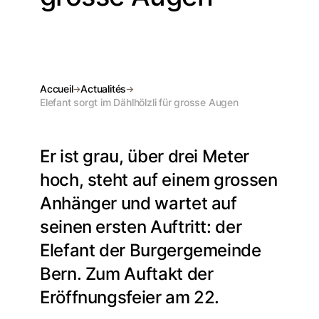
Accueil
Actualités
Elefant sorgt im Dählhölzli für grosse Augen
Er ist grau, über drei Meter
hoch, steht auf einem grossen
Anhänger und wartet auf
seinen ersten Auftritt: der
Elefant der Burgergemeinde
Bern. Zum Auftakt der
Eröffnungsfeier am 22.