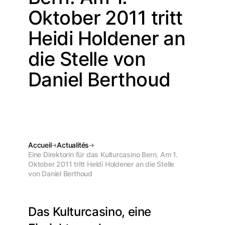
Oktober 2011 tritt
Heidi Holdener an
die Stelle von
Daniel Berthoud
Accueil
Actualités
Eine Direktorin für das Kulturcasino Bern. Am 1.
Oktober 2011 tritt Heidi Holdener an die Stelle
von Daniel Berthoud
Das Kulturcasino, eine