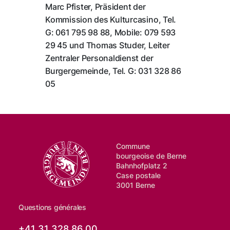
Marc Pfister, Präsident der
Kommission des Kulturcasino, Tel.
G: 061 795 98 88, Mobile: 079 593
29 45 und Thomas Studer, Leiter
Zentraler Personaldienst der
Burgergemeinde, Tel. G: 031 328 86
05
Commune
bourgeoise de Berne
Bahnhofplatz 2
Case postale
3001 Berne
Questions générales
+41 31 328 86 00