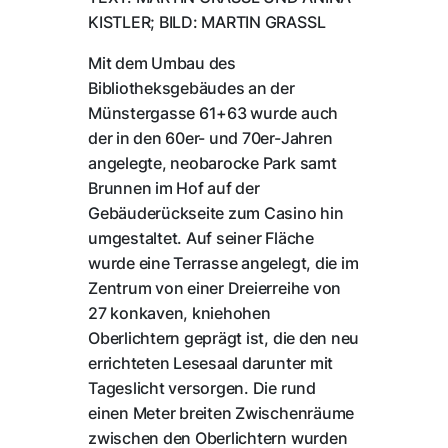
KISTLER; BILD: MARTIN GRASSL
Mit dem Umbau des
Bibliotheksgebäudes an der
Münstergasse 61+63 wurde auch
der in den 60er- und 70er-Jahren
angelegte, neobarocke Park samt
Brunnen im Hof auf der
Gebäuderückseite zum Casino hin
umgestaltet. Auf seiner Fläche
wurde eine Terrasse angelegt, die im
Zentrum von einer Dreierreihe von
27 konkaven, kniehohen
Oberlichtern geprägt ist, die den neu
errichteten Lesesaal darunter mit
Tageslicht versorgen. Die rund
einen Meter breiten Zwischenräume
zwischen den Oberlichtern wurden