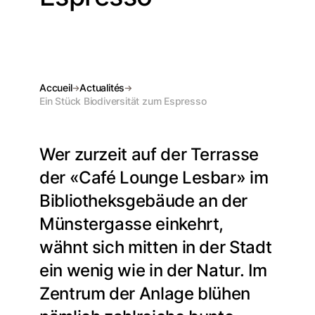
Accueil
Actualités
Ein Stück Biodiversität zum Espresso
Wer zurzeit auf der Terrasse
der «Café Lounge Lesbar» im
Bibliotheksgebäude an der
Münstergasse einkehrt,
wähnt sich mitten in der Stadt
ein wenig wie in der Natur. Im
Zentrum der Anlage blühen