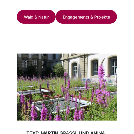
Wald & Natur
Engagements & Projekte
TEXT: MARTIN GRASSL UND ANINA