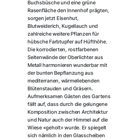
Buchsbüsche und eine grüne
Rasenfläche den Innenhof prägten,
sorgen jetzt Eisenhut,
Blutweiderich, Kugellauch und
zahlreiche weitere Pflanzen für
hübsche Farbtupfer auf Hüfthöhe.
Die korrodierten, rostfarbenen
Seitenwände der Oberlichter aus
Metall harmonieren wunderbar mit
der bunten Bepflanzung aus
mediterranen, wärmeliebenden
Blütenstauden und Gräsern.
Aufmerksamen Gästen des Gartens
fällt auf, dass durch die gelungene
Komposition zwischen Architektur
und Natur auch der Himmel auf die
Wiese «geholt» wurde. Er spiegelt
sich nämlich in den Glasscheiben