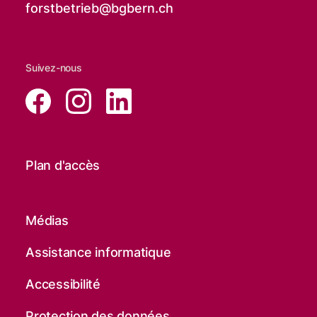
forstbetrieb@
bgbern.ch
Suivez-nous
Plan d'accès
Médias
Assistance informatique
Accessibilité
Protection des données