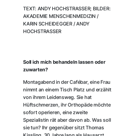
TEXT: ANDY HOCHSTRASSER; BILDER:
AKADEMIE MENSCHENMEDIZIN /
KARIN SCHEIDEGGER / ANDY
HOCHSTRASSER
Soll ich mich behandeln lassen oder
zuwarten?
Montagabend in der Cafébar, eine Frau
nimmt an einem Tisch Platz und erzählt
von ihrem Leidensweg. Sie hat
Hüftschmerzen, ihr Orthopäde möchte
sofort operieren, eine zweite
Spezialistin rät aber davon ab. Was soll
sie tun? Ihr gegenüber sitzt Thomas
Kissling, 30 Jahre lang als Hausarzt