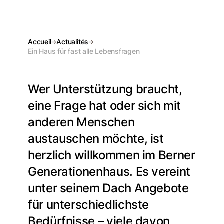
Accueil
Actualités
Ein Haus für fast alle Lebensfragen
Wer Unterstützung braucht,
eine Frage hat oder sich mit
anderen Menschen
austauschen möchte, ist
herzlich willkommen im Berner
Generationenhaus. Es vereint
unter seinem Dach Angebote
für unterschiedlichste
Bedürfnisse – viele davon