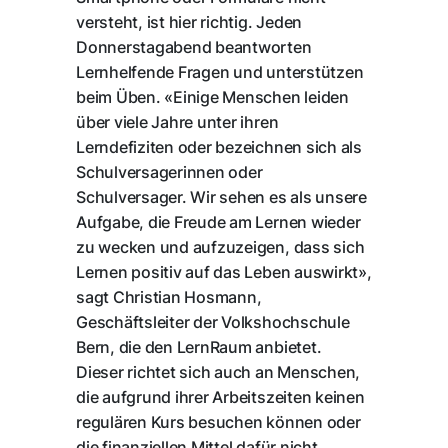
versteht, ist hier richtig. Jeden
Donnerstagabend beantworten
Lernhelfende Fragen und unterstützen
beim Üben. «Einige Menschen leiden
über viele Jahre unter ihren
Lerndefiziten oder bezeichnen sich als
Schulversagerinnen oder
Schulversager. Wir sehen es als unsere
Aufgabe, die Freude am Lernen wieder
zu wecken und aufzuzeigen, dass sich
Lernen positiv auf das Leben auswirkt»,
sagt Christian Hosmann,
Geschäftsleiter der Volkshochschule
Bern, die den LernRaum anbietet.
Dieser richtet sich auch an Menschen,
die aufgrund ihrer Arbeitszeiten keinen
regulären Kurs besuchen können oder
die finanziellen Mittel dafür nicht