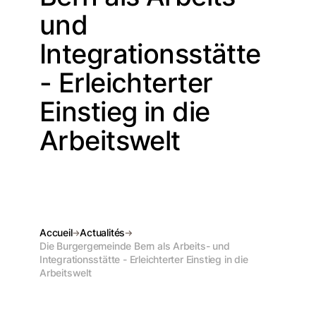
und
Integrationsstätte
- Erleichterter
Einstieg in die
Arbeitswelt
Accueil
Actualités
Die Burgergemeinde Bern als Arbeits- und
Integrationsstätte - Erleichterter Einstieg in die
Arbeitswelt