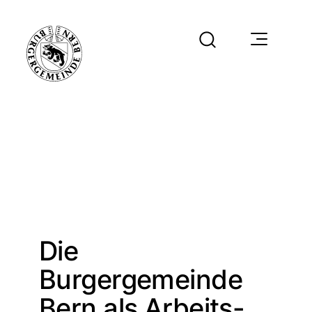
Die
Burgergemeinde
Bern als Arbeits-