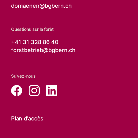
domaenen@
bgbern.ch
Questions sur la forêt
+41 31 328 86 40
forstbetrieb@
bgbern.ch
Suivez-nous
Plan d'accès