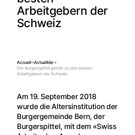
Arbeitgebern der
Schweiz
Accueil
Actualités
Der Burgerspittel gehört zu den besten
Arbeitgebern der Schweiz
Am 19. September 2018
wurde die Altersinstitution der
Burgergemeinde Bern, der
Burgerspittel, mit dem «Swiss