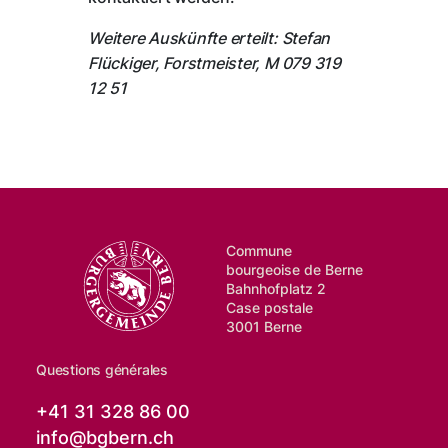
Weitere Auskünfte erteilt: Stefan
Flückiger, Forstmeister, M 079 319
12 51
Commune
bourgeoise de Berne
Bahnhofplatz 2
Case postale
3001 Berne
Questions générales
+41 31 328 86 00
info@
bgbern.ch