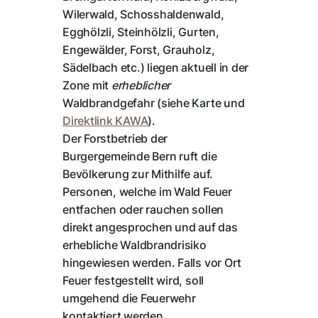
Wilerwald, Schosshaldenwald,
Egghölzli, Steinhölzli, Gurten,
Engewälder, Forst, Grauholz,
Sädelbach etc.) liegen aktuell in der
Zone mit
erheblicher
Waldbrandgefahr (siehe Karte und
Direktlink KAWA
).
Der Forstbetrieb der
Burgergemeinde Bern ruft die
Bevölkerung zur Mithilfe auf.
Personen, welche im Wald Feuer
entfachen oder rauchen sollen
direkt angesprochen und auf das
erhebliche Waldbrandrisiko
hingewiesen werden. Falls vor Ort
Feuer festgestellt wird, soll
umgehend die Feuerwehr
kontaktiert werden.