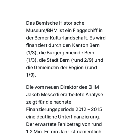
Das Bernische Historische
Museum/BHM ist ein Flaggschiff in
der Berner Kulturlandschaft. Es wird
finanziert durch den Kanton Bern
(1/3), die Burgergemeinde Bern
(1/3), die Stadt Bern (rund 2/9) und
die Gemeinden der Region (rund
1/9).
Die vom neuen Direktor des BHM
Jakob Messerli erarbeitete Analyse
zeigt für die nächste
Finanzierungsperiode 2012 – 2015
eine deutliche Unterfinanzierung.
Der erwartete Fehlbetrag von rund
1,2 Mio. Fr. pro Jahr ist namentlich