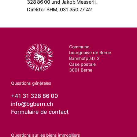
328 86 00 und Jakob Messerli,
Direktor BHM, 031 350 77 42
Commune
bourgeoise de Berne
Bahnhofplatz 2
Case postale
3001 Berne
Questions générales
+41 31 328 86 00
info@
bgbern.ch
Formulaire de contact
Questions sur les biens immobiliers