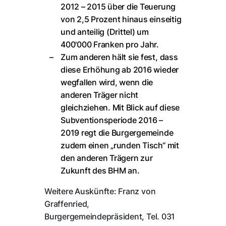
2012 – 2015 über die Teuerung
von 2,5 Prozent hinaus einseitig
und anteilig (Drittel) um
400'000 Franken pro Jahr.
Zum anderen hält sie fest, dass
diese Erhöhung ab 2016 wieder
wegfallen wird, wenn die
anderen Träger nicht
gleichziehen. Mit Blick auf diese
Subventionsperiode 2016 –
2019 regt die Burgergemeinde
zudem einen „runden Tisch“ mit
den anderen Trägern zur
Zukunft des BHM an.
Weitere Auskünfte: Franz von
Graffenried,
Burgergemeindepräsident, Tel. 031