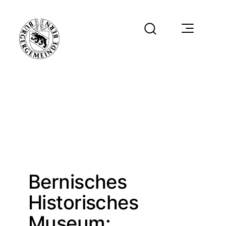
Bernisches
Historisches
Museum: