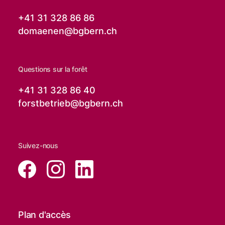
+41 31 328 86 86
domaenen@
bgbern.ch
Questions sur la forêt
+41 31 328 86 40
forstbetrieb@
bgbern.ch
Suivez-nous
Plan d'accès