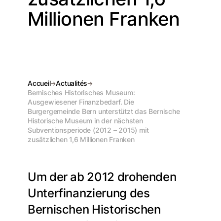
Millionen Franken
Accueil
Actualités
Bernisches Historisches Museum:
Ausgewiesener Finanzbedarf. Die
Burgergemeinde Bern unterstützt das Bernische
Historische Museum in der nächsten
Subventionsperiode (2012 – 2015) mit
zusätzlichen 1,6 Millionen Franken
Um der ab 2012 drohenden
Unterfinanzierung des
Bernischen Historischen