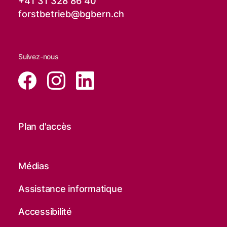
+41 31 328 86 40
forstbetrieb@
bgbern.ch
Suivez-nous
Plan d'accès
Médias
Assistance informatique
Accessibilité