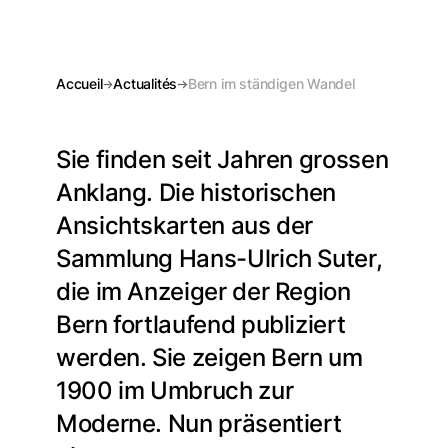
Accueil
Actualités
Bern im ständigen Wandel
Sie finden seit Jahren grossen
Anklang. Die historischen
Ansichtskarten aus der
Sammlung Hans-Ulrich Suter,
die im Anzeiger der Region
Bern fortlaufend publiziert
werden. Sie zeigen Bern um
1900 im Umbruch zur
Moderne. Nun präsentiert