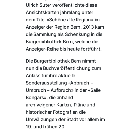
Ulrich Suter veröffentlichte diese
Ansichtskarten jahrelang unter
dem Titel «Schöne alte Region» im
Anzeiger der Region Bern. 2013 kam
die Sammlung als Schenkung in die
Burgerbibliothek Bern, welche die
Anzeiger-Reihe bis heute fortführt.
Die Burgerbibliothek Bern nimmt
nun die Buchveröffentlichung zum
Anlass für ihre aktuelle
Sonderausstellung «Abbruch −
Umbruch – Aufbruch» in der «Salle
Bongars», die anhand
archiveigener Karten, Pläne und
historischer Fotografien die
Umwälzungen der Stadt vor allem im
19. und frühen 20.