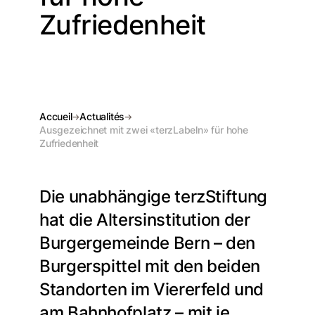
Zufriedenheit
Accueil
Actualités
Ausgezeichnet mit zwei «terzLabeln» für hohe
Zufriedenheit
Die unabhängige terzStiftung
hat die Altersinstitution der
Burgergemeinde Bern – den
Burgerspittel mit den beiden
Standorten im Viererfeld und
am Bahnhofplatz – mit je