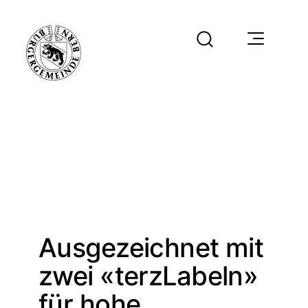
Ausgezeichnet mit
zwei «terzLabeln»
für hohe