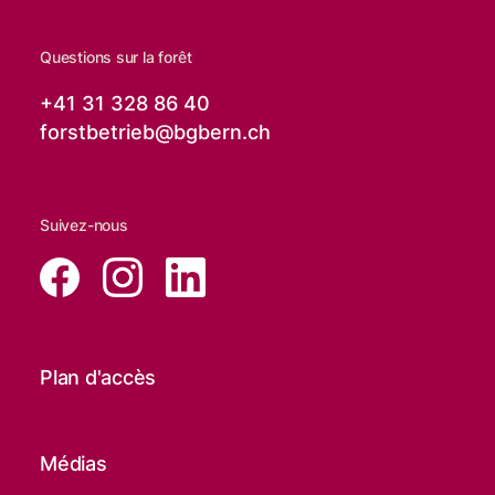
Questions sur la forêt
+41 31 328 86 40
forstbetrieb@
bgbern.ch
Suivez-nous
Plan d'accès
Médias