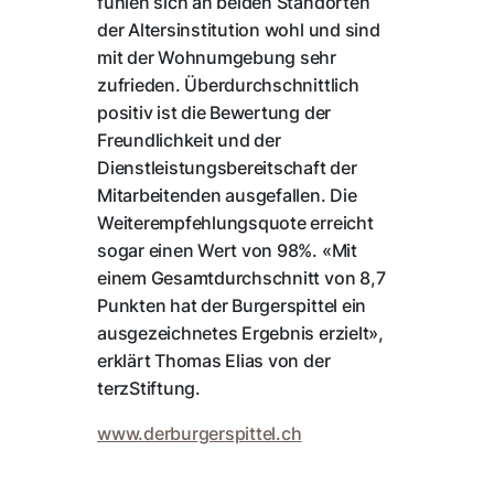
fühlen sich an beiden Standorten
der Altersinstitution wohl und sind
mit der Wohnumgebung sehr
zufrieden. Überdurchschnittlich
positiv ist die Bewertung der
Freundlichkeit und der
Dienstleistungsbereitschaft der
Mitarbeitenden ausgefallen. Die
Weiterempfehlungsquote erreicht
sogar einen Wert von 98%. «Mit
einem Gesamtdurchschnitt von 8,7
Punkten hat der Burgerspittel ein
ausgezeichnetes Ergebnis erzielt»,
erklärt Thomas Elias von der
terzStiftung.
www.derburgerspittel.ch