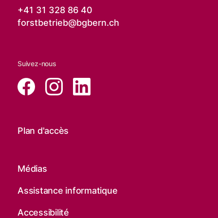
+41 31 328 86 40
forstbetrieb@
bgbern.ch
Suivez-nous
Plan d'accès
Médias
Assistance informatique
Accessibilité