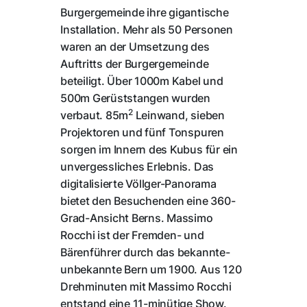
Burgergemeinde ihre gigantische
Installation. Mehr als 50 Personen
waren an der Umsetzung des
Auftritts der Burgergemeinde
beteiligt. Über 1000m Kabel und
500m Gerüststangen wurden
2
verbaut. 85m
Leinwand, sieben
Projektoren und fünf Tonspuren
sorgen im Innern des Kubus für ein
unvergessliches Erlebnis. Das
digitalisierte Völlger-Panorama
bietet den Besuchenden eine 360-
Grad-Ansicht Berns. Massimo
Rocchi ist der Fremden- und
Bärenführer durch das bekannte-
unbekannte Bern um 1900. Aus 120
Drehminuten mit Massimo Rocchi
entstand eine 11-minütige Show.