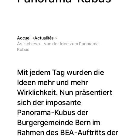
Accueil
Actualités
Äs isch eso – von der Idee zum Panorama-
Kubus
Mit jedem Tag wurden die
Ideen mehr und mehr
Wirklichkeit. Nun präsentiert
sich der imposante
Panorama-Kubus der
Burgergemeinde Bern im
Rahmen des BEA-Auftritts der