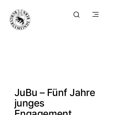
JuBu – Fünf Jahre
junges
Engagement