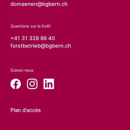
domaenen@
bgbern.ch
Questions sur la forêt
+41 31 328 86 40
forstbetrieb@
bgbern.ch
Suivez-nous
Plan d'accès