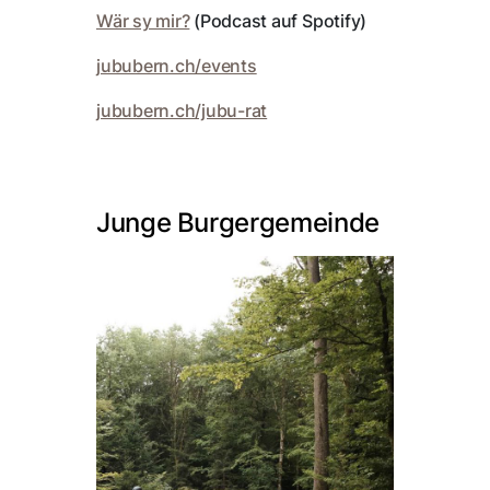
Wär sy mir?
(Podcast auf Spotify)
jububern.ch/events
jububern.ch/jubu-rat
Junge Burgergemeinde