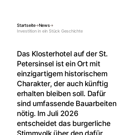
Startseite
News
Investition in ein Stück Geschichte
Das Klosterhotel auf der St.
Petersinsel ist ein Ort mit
einzigartigem historischem
Charakter, der auch künftig
erhalten bleiben soll. Dafür
sind umfassende Bauarbeiten
nötig. Im Juli 2026
entscheidet das burgerliche
Stimmvolk über den dafür