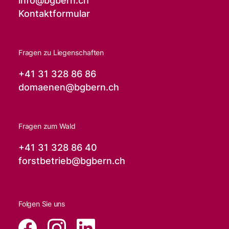
info@
bgbern.ch
Kontaktformular
Fragen zu Liegenschaften
+41 31 328 86 86
domaenen@
bgbern.ch
Fragen zum Wald
+41 31 328 86 40
forstbetrieb@
bgbern.ch
Folgen Sie uns