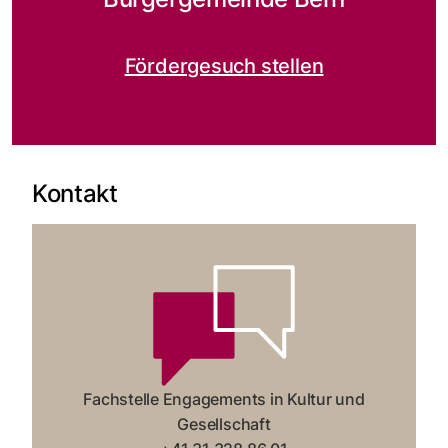
Fördergesuch stellen
Kontakt
Fachstelle Engagements in Kultur und
Gesellschaft