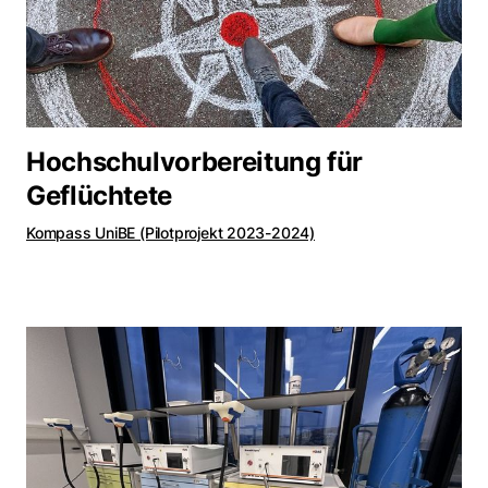
Hochschulvorbereitung für
Geflüchtete
Kompass UniBE (Pilotprojekt 2023-2024)