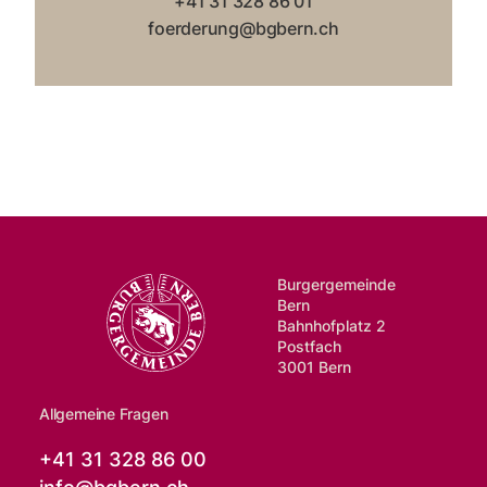
+41 31 328 86 01
foerderung@bgbern.ch
Burgergemeinde
Bern
Bahnhofplatz 2
Postfach
3001 Bern
Allgemeine Fragen
+41 31 328 86 00