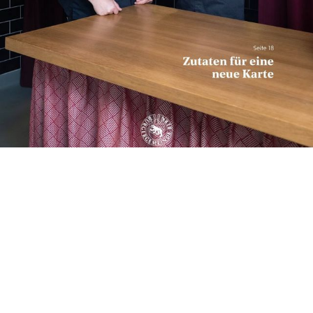
Aktuelles Medaillon
Das Medaillon ist das halbjährlich erscheinende
Stadtmagazin der Burgergemeinde Bern, das in gedruckter
sowie Online-Form inklusive exklusiver Inhalte erscheint. Es
berichtet regelmässig über aktuelle Aktivitäten