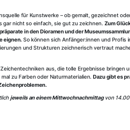
ionsquelle für Kunstwerke – ob gemalt, gezeichnet oder
s gar nicht so einfach, sie gut zu zeichnen.
Zum Glück 
präparate in den Dioramen und der Museumssammlung,
e eignen.
So können sich Anfänger:innen und Profis in
tierungen und Strukturen zeichnerisch vertraut mach
Zeichentechniken aus, die tolle Ergebnisse bringen 
r, mal zu Farben oder Naturmaterialien.
Dazu gibt es p
n Zeichenproblemen.
lich
jeweils an einem Mittwochnachmittag
von 14.00 