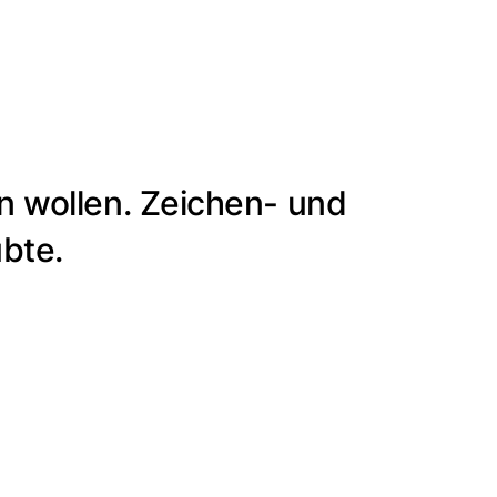
n wollen. Zeichen- und
übte.