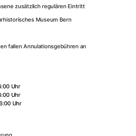
ene zusätzlich regulären Eintritt
aturhistorisches Museum Bern
en fallen Annulationsgebühren an
6:00 Uhr
6:00 Uhr
16:00 Uhr
hrung