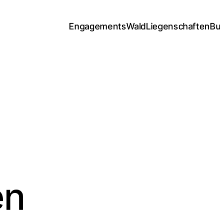
Engagements
Wald
Liegenschaften
Bu
en