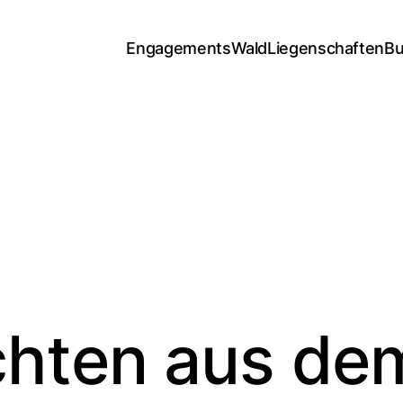
Engagements
Wald
Liegenschaften
Bu
chten aus de