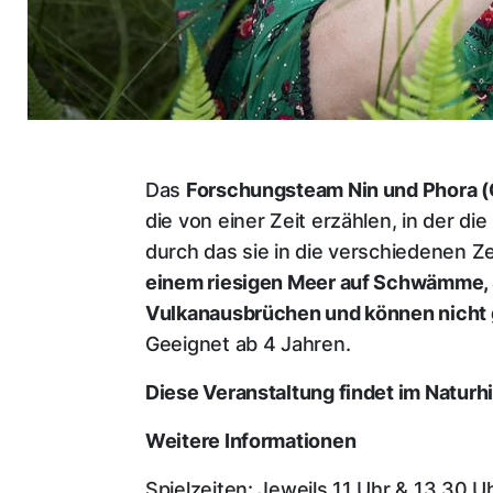
Das
Forschungsteam Nin und Phora (C
die von einer Zeit erzählen, in der d
durch das sie in die verschiedenen Ze
einem riesigen Meer auf Schwämme, 
Vulkanausbrüchen und können nicht g
Geeignet ab 4 Jahren.
Diese Veranstaltung findet im Natur
Weitere Informationen
Spielzeiten: Jeweils 11 Uhr & 13.30 U