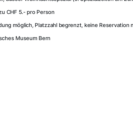
t zu CHF 5.- pro Person
ng möglich, Platzzahl begrenzt, keine Reservation 
orisches Museum Bern