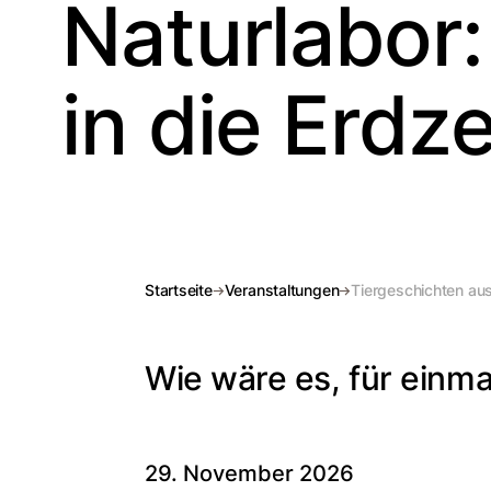
Naturlabor
in die Erdze
Startseite
Veranstaltungen
Tiergeschichten aus
Wie wäre es, für einma
29. November 2026