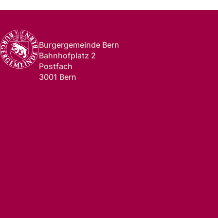
Burgergemeinde Bern
Bahnhofplatz 2
Postfach
3001 Bern