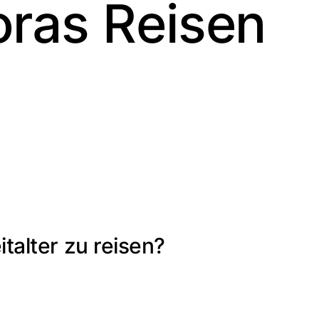
oras Reisen
talter zu reisen?