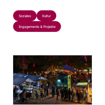
Soziales
Kultur
Engagements & Projekte