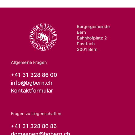
Burgergemeinde
Bern
Bahnhofplatz 2
Postfach
3001 Bern
Allgemeine Fragen
+41 31 328 86 00
info@
bgbern.ch
Kontaktformular
Fragen zu Liegenschaften
+41 31 328 86 86
domaenen@
bgbern.ch