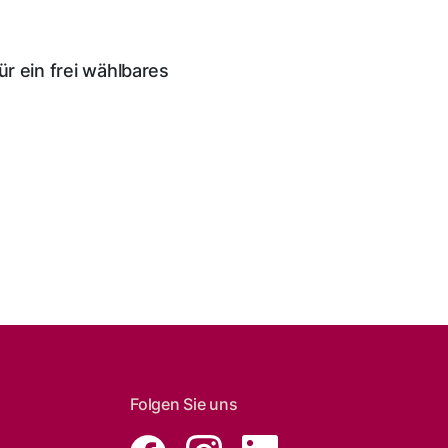
ür ein frei wählbares
Folgen Sie uns