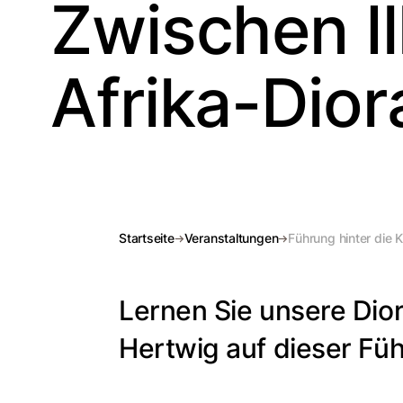
Zwischen Il
Afrika-Dio
Startseite
Veranstaltungen
Führung hinter die K
Lernen Sie unsere Dio
Hertwig auf dieser Fü