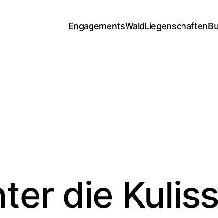
Engagements
Wald
Liegenschaften
Bu
ter die Kulis