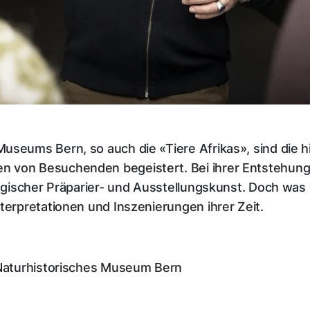
useums Bern, so auch die «Tiere Afrikas», sind die 
 von Besuchenden begeistert. Bei ihrer Entstehung 
ogischer Präparier- und Ausstellungskunst. Doch was si
terpretationen und Inszenierungen ihrer Zeit.
 Naturhistorisches Museum Bern