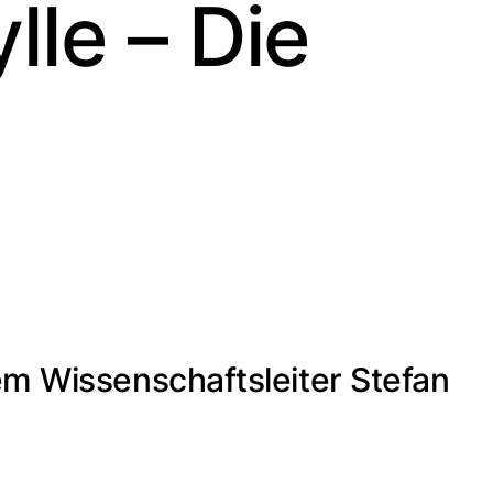
lle – Die
em Wissenschaftsleiter Stefan