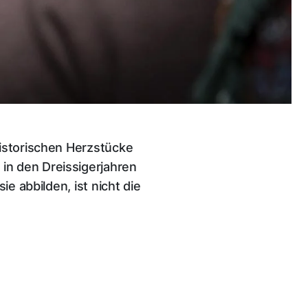
historischen Herzstücke
in den Dreissigerjahren
e abbilden, ist nicht die