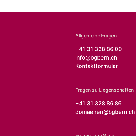
Allgemeine Fragen
+41 31 328 86 00
info@
bgbern.ch
Kontaktformular
Fragen zu Liegenschaften
+41 31 328 86 86
domaenen@
bgbern.ch
Fragen zum Wald