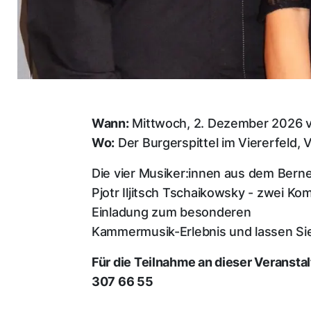
Wann:
Mittwoch, 2. Dezember 2026 v
Wo:
Der Burgerspittel im Viererfeld, 
Die vier Musiker:innen aus dem Ber
Pjotr Iljitsch Tschaikowsky - zwei Ko
Einladung zum besonderen
Kammermusik-Erlebnis und lassen Sie 
Für die Teilnahme an dieser Veransta
307 66 55