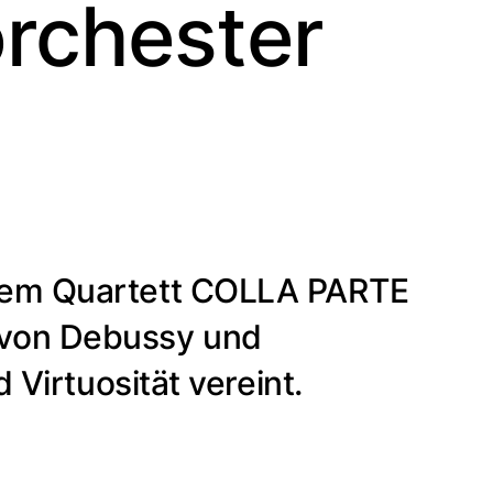
rchester
 dem Quartett COLLA PARTE
 von Debussy und
 Virtuosität vereint.