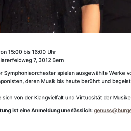
on 15:00 bis 16:00 Uhr
Viererfeldweg 7, 3012 Bern
ner Symphonieorchester spielen ausgewählte Werke 
mponisten, deren Musik bis heute berührt und begeist
sich von der Klangvielfalt und Virtuosität der Musike
ltung ist eine Anmeldung unerlässlich:
genuss@burger