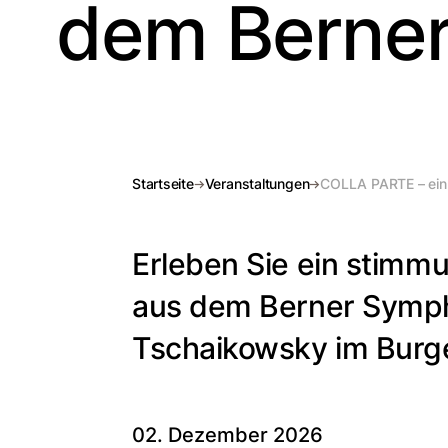
dem Berner
Startseite
Veranstaltungen
COLLA PARTE – ein 
Erleben Sie ein stim
aus dem Berner Symph
Tschaikowsky im Burgers
02. Dezember 2026