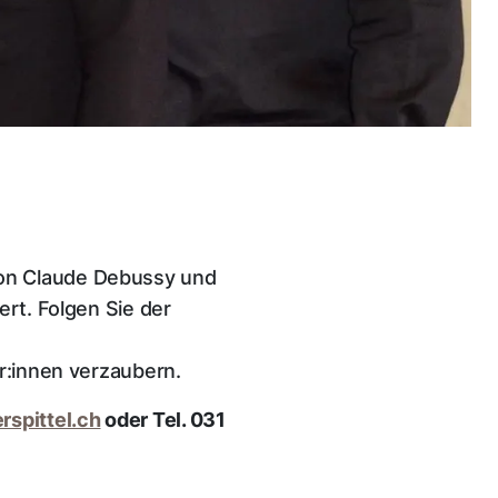
von Claude Debussy und
ert. Folgen Sie der
r:innen verzaubern.
spittel.ch
oder Tel. 031