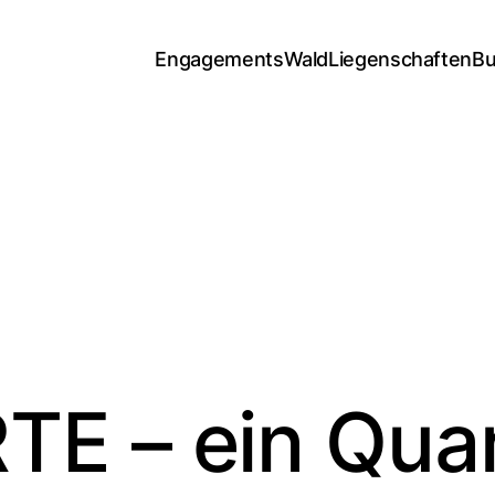
Engagements
Wald
Liegenschaften
Bu
E – ein Quar