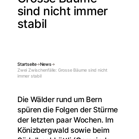
sind nicht immer
stabil
Startseite
News
Zwei Zwischenfälle: Grosse Bäume sind nicht
immer stabil
Die Wälder rund um Bern
spüren die Folgen der Stürme
der letzten paar Wochen. Im
Könizbergwald sowie beim