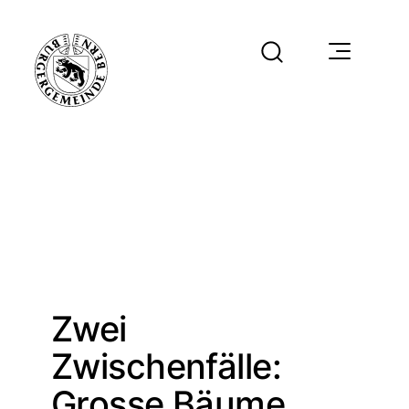
Zwei
Zwischenfälle:
Grosse Bäume