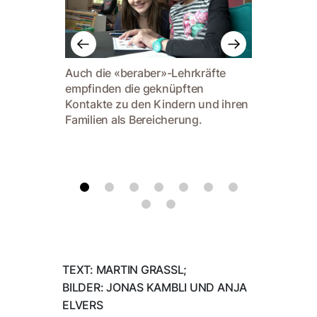
Lorena 
Auch die «beraber»-Lehrkräfte
Stützunt
empfinden die geknüpften
Kontakte zu den Kindern und ihren
Familien als Bereicherung.
TEXT: MARTIN GRASSL;
BILDER: JONAS KAMBLI UND ANJA
ELVERS