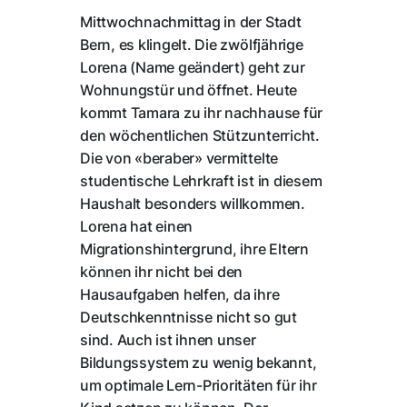
Mittwochnachmittag in der Stadt
Bern, es klingelt. Die zwölfjährige
Lorena (Name geändert) geht zur
Wohnungstür und öffnet. Heute
kommt Tamara zu ihr nachhause für
den wöchentlichen Stützunterricht.
Die von «beraber» vermittelte
studentische Lehrkraft ist in diesem
Haushalt besonders willkommen.
Lorena hat einen
Migrationshintergrund, ihre Eltern
können ihr nicht bei den
Hausaufgaben helfen, da ihre
Deutschkenntnisse nicht so gut
sind. Auch ist ihnen unser
Bildungssystem zu wenig bekannt,
um optimale Lern-Prioritäten für ihr