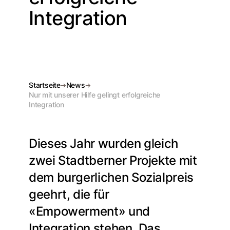
Integration
Startseite
News
Nur mit unserer Hilfe gelingt erfolgreiche
Integration
Dieses Jahr wurden gleich
zwei Stadtberner Projekte mit
dem burgerlichen Sozialpreis
geehrt, die für
«Empowerment» und
Integration stehen. Das