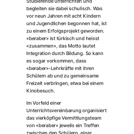
Studierende unterrichten und
begleiten sie dabei schulisch. Was
vor neun Jahren mit acht Kindern
und Jugendlichen begonnen hat, ist
zu einem Erfolgsprojekt geworden.
«beraber» ist türkisch und heisst
«zusammen», das Motto lautet
Integration durch Bildung. So kann
es sogar vorkommen, dass
«beraber»-Lehrkräfte mit ihren
Schülern ab und zu gemeinsame
Freizeit verbringen, etwa bei einem
Kinobesuch.
Im Vorfeld einer
Unterrichtsvereinbarung organisiert
das vierköpfige Vermittlungsteam
von «beraber» jeweils ein Treffen
zwischen den Schülern, einer