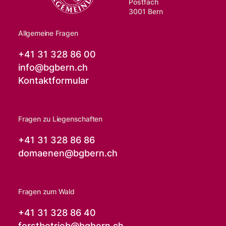
Postfach
3001 Bern
Allgemeine Fragen
+41 31 328 86 00
info@
bgbern.ch
Kontaktformular
Fragen zu Liegenschaften
+41 31 328 86 86
domaenen@
bgbern.ch
Fragen zum Wald
+41 31 328 86 40
forstbetrieb@
bgbern.ch