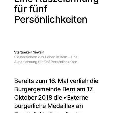
für fünf
Persönlichkeiten
Startseite
News
Sie bereichern das Leben in Bern – Eine
Auszeichnung für fünf Persönlichkeiten
Bereits zum 16. Mal verlieh die
Burgergemeinde Bern am 17.
Oktober 2018 die «Externe
burgerliche Medaille» an