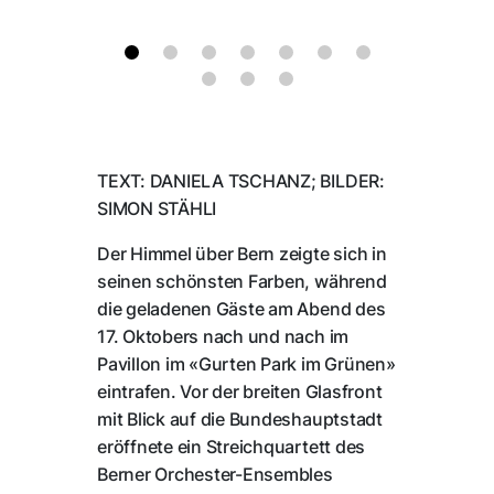
TEXT: DANIELA TSCHANZ; BILDER:
SIMON STÄHLI
Der Himmel über Bern zeigte sich in
seinen schönsten Farben, während
die geladenen Gäste am Abend des
17. Oktobers nach und nach im
Pavillon im «Gurten Park im Grünen»
eintrafen. Vor der breiten Glasfront
mit Blick auf die Bundeshauptstadt
eröffnete ein Streichquartett des
Berner Orchester-Ensembles