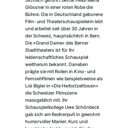
Sichtlich gerührt betrat Heidi Maria
Glössner in einer roten Robe die
Bühne. Die in Deutschland geborene
Film- und Theaterschauspielerin lebt
und arbeitet seit über 30 Jahren in
der Schweiz, hauptsächlich in Bern.
Die «Grand Dame» des Berner
Stadttheaters ist für ihr
leidenschaftliches Schauspiel
weitherum bekannt. Daneben
prägte sie mit Rollen in Kino- und
Fernsehfilmen wie beispielsweise als
Lisi Bigler in «Die Herbstzeitlosen»
die Schweizer Filmszene
massgeblich mit. Ihr
Schauspielkollege Uwe Schönbeck
gab sich am Rednerpult in gewohnt
humorvoller Manier. Kurz und