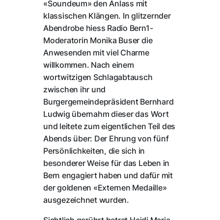
«Soundeum» den Anlass mit
klassischen Klängen. In glitzernder
Abendrobe hiess Radio Bern1-
Moderatorin Monika Buser die
Anwesenden mit viel Charme
willkommen. Nach einem
wortwitzigen Schlagabtausch
zwischen ihr und
Burgergemeindepräsident Bernhard
Ludwig übernahm dieser das Wort
und leitete zum eigentlichen Teil des
Abends über: Der Ehrung von fünf
Persönlichkeiten, die sich in
besonderer Weise für das Leben in
Bern engagiert haben und dafür mit
der goldenen «Externen Medaille»
ausgezeichnet wurden.