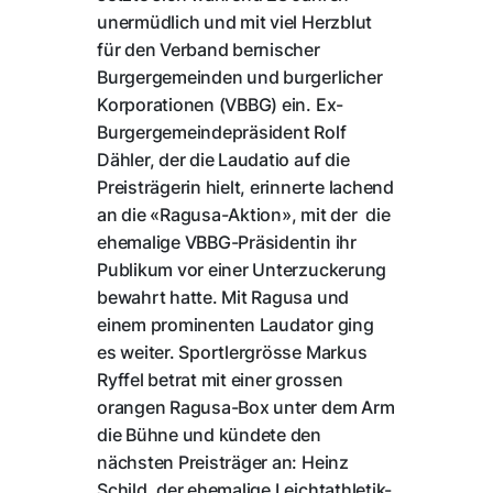
unermüdlich und mit viel Herzblut
für den Verband bernischer
Burgergemeinden und burgerlicher
Korporationen (VBBG) ein. Ex-
Burgergemeindepräsident Rolf
Dähler, der die Laudatio auf die
Preisträgerin hielt, erinnerte lachend
an die «Ragusa-Aktion», mit der die
ehemalige VBBG-Präsidentin ihr
Publikum vor einer Unterzuckerung
bewahrt hatte. Mit Ragusa und
einem prominenten Laudator ging
es weiter. Sportlergrösse Markus
Ryffel betrat mit einer grossen
orangen Ragusa-Box unter dem Arm
die Bühne und kündete den
nächsten Preisträger an: Heinz
Schild, der ehemalige Leichtathletik-