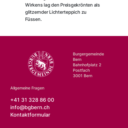
Wirkens lag den Preisgekrönten als
glitzernder Lichterteppich zu
Füssen.
Burgergemeinde
Bern
Bahnhofplatz 2
Postfach
3001 Bern
Allgemeine Fragen
+41 31 328 86 00
info@
bgbern.ch
Kontaktformular