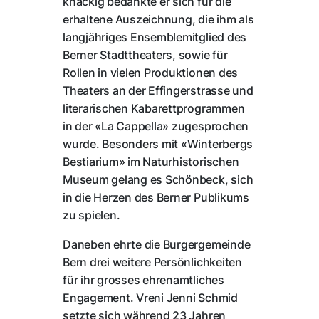
knackig bedankte er sich für die
erhaltene Auszeichnung, die ihm als
langjähriges Ensemblemitglied des
Berner Stadttheaters, sowie für
Rollen in vielen Produktionen des
Theaters an der Effingerstrasse und
literarischen Kabarettprogrammen
in der «La Cappella» zugesprochen
wurde. Besonders mit «Winterbergs
Bestiarium» im Naturhistorischen
Museum gelang es Schönbeck, sich
in die Herzen des Berner Publikums
zu spielen.
Daneben ehrte die Burgergemeinde
Bern drei weitere Persönlichkeiten
für ihr grosses ehrenamtliches
Engagement. Vreni Jenni Schmid
setzte sich während 23 Jahren