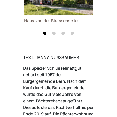
Haus von der Strassenseite
Haus aus
TEXT: JANNA NUSSBAUMER
Das Spiezer Schlüsselmattgut
gehört seit 1957 der
Burgergemeinde Bern. Nach dem
Kauf durch die Burgergemeinde
wurde das Gut viele Jahre von
einem Pächterehepaar geführt.
Dieses löste das Pachtverhältnis per
Ende 2019 auf. Die Pächterwohnung