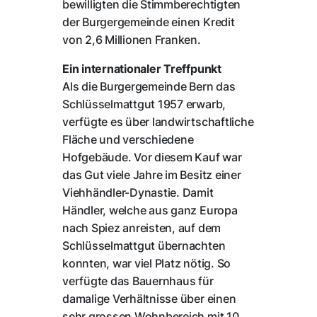
bewilligten die Stimmberechtigten
der Burgergemeinde einen Kredit
von 2,6 Millionen Franken.
Ein internationaler Treffpunkt
Als die Burgergemeinde Bern das
Schlüsselmattgut 1957 erwarb,
verfügte es über landwirtschaftliche
Fläche und verschiedene
Hofgebäude. Vor diesem Kauf war
das Gut viele Jahre im Besitz einer
Viehhändler-Dynastie. Damit
Händler, welche aus ganz Europa
nach Spiez anreisten, auf dem
Schlüsselmattgut übernachten
konnten, war viel Platz nötig. So
verfügte das Bauernhaus für
damalige Verhältnisse über einen
sehr grossen Wohnbereich mit 10