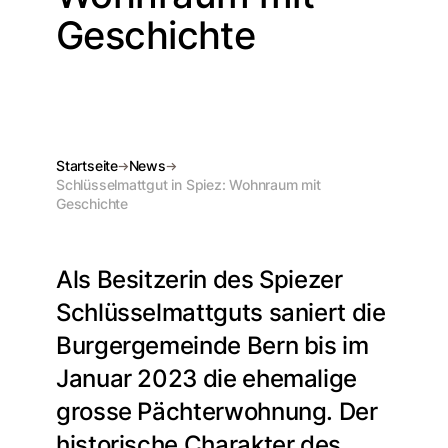
Geschichte
Startseite
News
Schlüsselmattgut in Spiez: Wohnraum mit
Geschichte
Als Besitzerin des Spiezer
Schlüsselmattguts saniert die
Burgergemeinde Bern bis im
Januar 2023 die ehemalige
grosse Pächterwohnung. Der
historische Charakter des