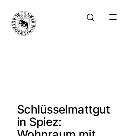
Schlüsselmattgut
in Spiez:
Wohnraum mit