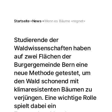
Startseite
News
Wenn es Bäume «regnet»
Studierende der
Waldwissenschaften haben
auf zwei Flächen der
Burgergemeinde Bern eine
neue Methode getestet, um
den Wald schonend mit
klimaresistenten Bäumen zu
verjüngen. Eine wichtige Rolle
spielt dabei ein