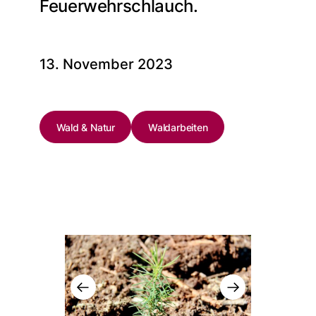
Feuerwehrschlauch.
13. November 2023
Wald & Natur
Waldarbeiten