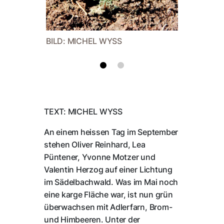
BILD: MICHEL WYSS
BILD: 
TEXT: MICHEL WYSS
An einem heissen Tag im September
stehen Oliver Reinhard, Lea
Püntener, Yvonne Motzer und
Valentin Herzog auf einer Lichtung
im Sädelbachwald. Was im Mai noch
eine karge Fläche war, ist nun grün
überwachsen mit Adlerfarn, Brom-
und Himbeeren. Unter der