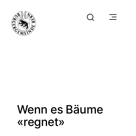
Wenn es Bäume
«regnet»